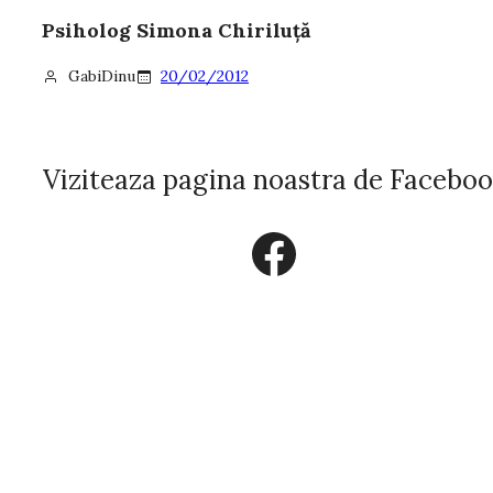
Psiholog Simona Chiriluţă
GabiDinu
20/02/2012
Viziteaza pagina noastra de Facebo
Facebook