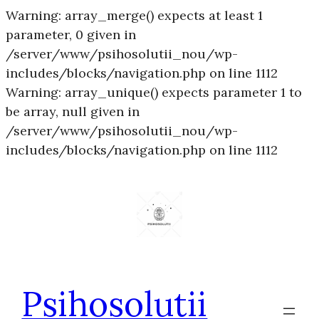
Warning: array_merge() expects at least 1
parameter, 0 given in
/server/www/psihosolutii_nou/wp-
includes/blocks/navigation.php on line 1112
Warning: array_unique() expects parameter 1 to
be array, null given in
/server/www/psihosolutii_nou/wp-
Sari
includes/blocks/navigation.php on line 1112
la
conțin
Psihosolutii