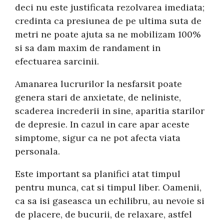
deci nu este justificata rezolvarea imediata;
credinta ca presiunea de pe ultima suta de
metri ne poate ajuta sa ne mobilizam 100%
si sa dam maxim de randament in
efectuarea sarcinii.
Amanarea lucrurilor la nesfarsit poate
genera stari de anxietate, de neliniste,
scaderea increderii in sine, aparitia starilor
de depresie. In cazul in care apar aceste
simptome, sigur ca ne pot afecta viata
personala.
Este important sa planifici atat timpul
pentru munca, cat si timpul liber. Oamenii,
ca sa isi gaseasca un echilibru, au nevoie si
de placere, de bucurii, de relaxare, astfel