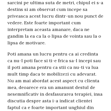
sarcini pe ultima suta de metri, chipul ei s-a
destins si am observat cum incepe sa
priveasca acest lucru dintr-un nou punct de
vedere. Este foarte important cum
interpretam aceasta amanare, daca ne
gandim la ea ca la o lipsa de vointa sau la o
lipsa de motivare.
Poti amana un lucru pentru ca ai credinta
ca nu-l poti face si ti-e frica sa-l incepi sau
il poti amana pentru ca stii ca nu-ti va lua
mult timp daca te mobilizezi cu adevarat.
Nu am mai abordat acest aspect cu clienta
mea, deoarece era un amanunt destul de
nesemnificativ in desfasurarea terapiei, insa
discutia despre asta i-a indicat clientei
faptul ca e foarte important unghiul din