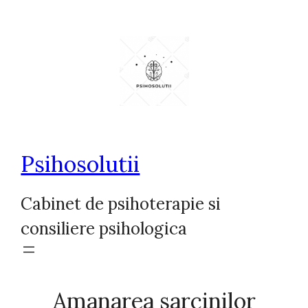
Sari
la
conținut
Psihosolutii
Cabinet de psihoterapie si
consiliere psihologica
Amanarea sarcinilor