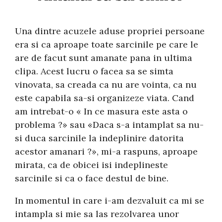
Una dintre acuzele aduse propriei persoane
era si ca aproape toate sarcinile pe care le
are de facut sunt amanate pana in ultima
clipa. Acest lucru o facea sa se simta
vinovata, sa creada ca nu are vointa, ca nu
este capabila sa-si organizeze viata. Cand
am intrebat-o « In ce masura este asta o
problema ?» sau «Daca s-a intamplat sa nu-
si duca sarcinile la indeplinire datorita
acestor amanari ?», mi-a raspuns, aproape
mirata, ca de obicei isi indeplineste
sarcinile si ca o face destul de bine.
In momentul in care i-am dezvaluit ca mi se
intampla si mie sa las rezolvarea unor