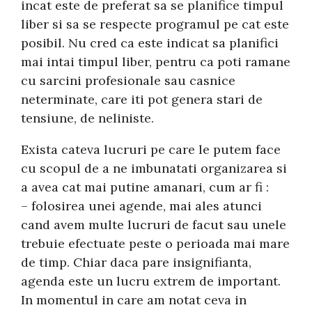
incat este de preferat sa se planifice timpul
liber si sa se respecte programul pe cat este
posibil. Nu cred ca este indicat sa planifici
mai intai timpul liber, pentru ca poti ramane
cu sarcini profesionale sau casnice
neterminate, care iti pot genera stari de
tensiune, de neliniste.
Exista cateva lucruri pe care le putem face
cu scopul de a ne imbunatati organizarea si
a avea cat mai putine amanari, cum ar fi :
– folosirea unei agende, mai ales atunci
cand avem multe lucruri de facut sau unele
trebuie efectuate peste o perioada mai mare
de timp. Chiar daca pare insignifianta,
agenda este un lucru extrem de important.
In momentul in care am notat ceva in