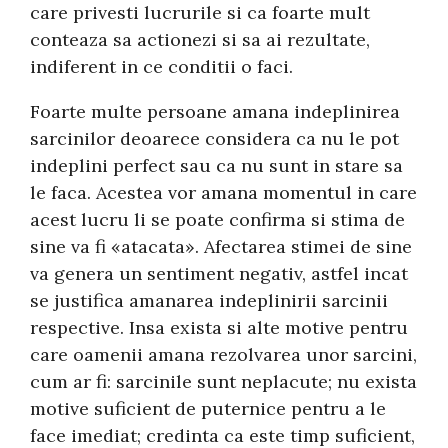
care privesti lucrurile si ca foarte mult
conteaza sa actionezi si sa ai rezultate,
indiferent in ce conditii o faci.
Foarte multe persoane amana indeplinirea
sarcinilor deoarece considera ca nu le pot
indeplini perfect sau ca nu sunt in stare sa
le faca. Acestea vor amana momentul in care
acest lucru li se poate confirma si stima de
sine va fi «atacata». Afectarea stimei de sine
va genera un sentiment negativ, astfel incat
se justifica amanarea indeplinirii sarcinii
respective. Insa exista si alte motive pentru
care oamenii amana rezolvarea unor sarcini,
cum ar fi: sarcinile sunt neplacute; nu exista
motive suficient de puternice pentru a le
face imediat; credinta ca este timp suficient,