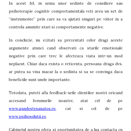
In acest fel, in urma unor sedinte de consiliere sau
psihoterapie cognitiv comportamentala veti avea un set de
“instrumente” prin care sa va ajutati singuri pe viitor in a
controla anumite stari si comportamente negative.
In concluzie, nu ezitati sa prezentati celor dragi aceste
argumente atunci cand observati ca starile emotionale
negative prin care trec le afecteaza viata intr-un mod
neplacut. Chiar daca exista o reticenta, persoana draga dvs.
ar putea sa vina macar la o sedinta si sa se convinga daca
beneficiile sunt unele importante.
Totodata, puteti afla feedback-urile clientilor nostri oricand
accesand forumurile noastre, atat cel de pe
www.gandestesanatos.ro
, cat si cel de pe
www.psihosolutii.ro
.
Cabinetul nostru ofera si oportunitatea de a lua contacta cu