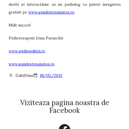
doriti si interactiune cu un psiholog va puteti inregistra
gratuit pe
www.gandestesanatos.ro
.
Mult succes!
Psihoterapeut Irina Paraschiv
www.psihosolutii.ro
www.gandestesanatos.ro
GabiDinu
18/02/2013
Viziteaza pagina noastra de
Facebook