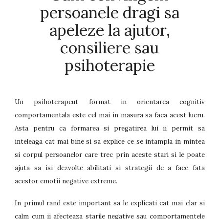
persoanele dragi sa
apeleze la ajutor,
consiliere sau
psihoterapie
Un psihoterapeut format in orientarea cognitiv
comportamentala este cel mai in masura sa faca acest lucru.
Asta pentru ca formarea si pregatirea lui ii permit sa
inteleaga cat mai bine si sa explice ce se intampla in mintea
si corpul persoanelor care trec prin aceste stari si le poate
ajuta sa isi dezvolte abilitati si strategii de a face fata
acestor emotii negative extreme.
In primul rand este important sa le explicati cat mai clar si
calm cum ii afecteaza starile negative sau comportamentele