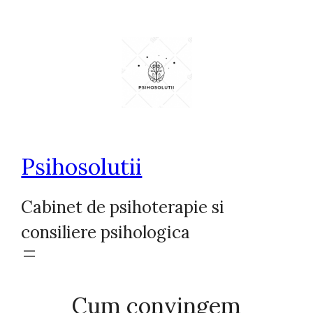
Sari
la
conținut
Psihosolutii
Cabinet de psihoterapie si
consiliere psihologica
Cum convingem