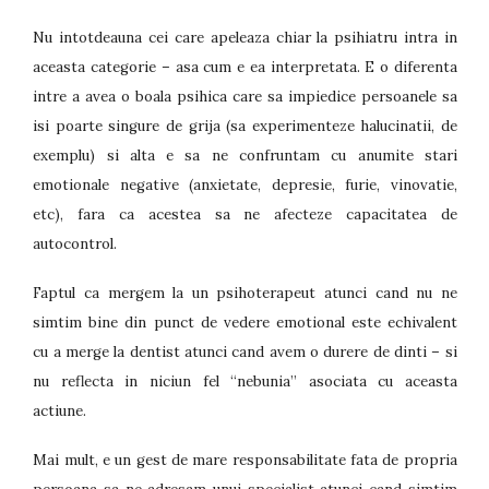
Nu intotdeauna cei care apeleaza chiar la psihiatru intra in
aceasta categorie – asa cum e ea interpretata. E o diferenta
intre a avea o boala psihica care sa impiedice persoanele sa
isi poarte singure de grija (sa experimenteze halucinatii, de
exemplu) si alta e sa ne confruntam cu anumite stari
emotionale negative (anxietate, depresie, furie, vinovatie,
etc), fara ca acestea sa ne afecteze capacitatea de
autocontrol.
Faptul ca mergem la un psihoterapeut atunci cand nu ne
simtim bine din punct de vedere emotional este echivalent
cu a merge la dentist atunci cand avem o durere de dinti – si
nu reflecta in niciun fel “nebunia” asociata cu aceasta
actiune.
Mai mult, e un gest de mare responsabilitate fata de propria