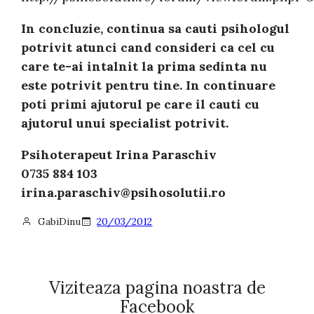
In concluzie, continua sa cauti psihologul
potrivit atunci cand consideri ca cel cu
care te-ai intalnit la prima sedinta nu
este potrivit pentru tine. In continuare
poti primi ajutorul pe care il cauti cu
ajutorul unui specialist potrivit.
Psihoterapeut Irina Paraschiv
0735 884 103
irina.paraschiv@psihosolutii.ro
GabiDinu
20/03/2012
Viziteaza pagina noastra de
Facebook