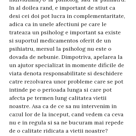
In al doilea rand, e important de stiut ca
desi cei doi pot lucra in complementaritate,
adica ca in unele afectiuni pe care le
trateaza un psiholog e important sa existe
si suportul medicamentos oferit de un
psihiatru, mersul la psiholog nu este o
dovada de nebunie. Dimpotriva, apelarea la
un ajutor specializat in momente dificile de
viata denota responsabilitate si deschidere
catre rezolvarea unor probleme care se pot
intinde pe o perioada lunga si care pot
afecta pe termen lung calitatea vietii
noastre. Asa ca de ce sa nu intervenim in
cazul lor de la inceput, cand vedem ca ceva
nu e in regula si sa ne bucuram mai repede
de o calitate ridicata a vietii noastre?