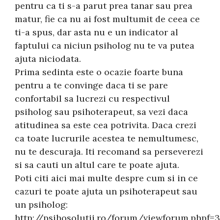
pentru ca ti s-a parut prea tanar sau prea
matur, fie ca nu ai fost multumit de ceea ce
ti-a spus, dar asta nu e un indicator al
faptului ca niciun psiholog nu te va putea
ajuta niciodata.
Prima sedinta este o ocazie foarte buna
pentru a te convinge daca ti se pare
confortabil sa lucrezi cu respectivul
psiholog sau psihoterapeut, sa vezi daca
atitudinea sa este cea potrivita. Daca crezi
ca toate lucrurile acestea te nemultumesc,
nu te descuraja. Iti recomand sa perseverezi
si sa cauti un altul care te poate ajuta.
Poti citi aici mai multe despre cum si in ce
cazuri te poate ajuta un psihoterapeut sau
un psiholog:
http://psihosolutii.ro/forum/viewforum.phpf