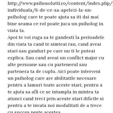
http://www.psihosolutii.ro/content/index.php/
individuala/8-de-ce-sa-apelezi-la-un-
psiholog care te poate ajuta sa iti dai mai
bine seama ce rol poate juca un psiholog in
viata ta.
Apoi te voi ruga sa te gandesti la perioadele
din viata ta cand te simteai rau, cand aveai
stari sau ganduri pe care nu ti le puteai
explica. Sau cand aveai un conflict major cu
alte persoane sau cu partenerul sau
partenera ta de cuplu. Aici poate interveni
un psiholog care are abilitatile necesare
pentru a lamuri toate aceste stari, pentru a
te ajuta sa afli ce se intampla in mintea ta
atunci cand treci prin aceste stari dificile si
pentru a te invata noi modalitati de a trece
cu succes peste acestea.