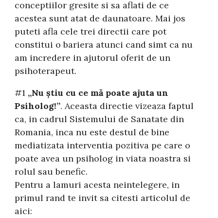
conceptiilor gresite si sa aflati de ce
acestea sunt atat de daunatoare. Mai jos
puteti afla cele trei directii care pot
constitui o bariera atunci cand simt ca nu
am incredere in ajutorul oferit de un
psihoterapeut.
#1
„Nu ştiu cu ce mă poate ajuta un
Psiholog!”
. Aceasta directie vizeaza faptul
ca, in cadrul Sistemului de Sanatate din
Romania, inca nu este destul de bine
mediatizata interventia pozitiva pe care o
poate avea un psiholog in viata noastra si
rolul sau benefic.
Pentru a lamuri acesta neintelegere, in
primul rand te invit sa citesti articolul de
aici: