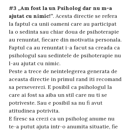
#3 „Am fost la un Psiholog dar nu m-a
ajutat cu nimic!”
. Acesta directie se refera
la faptul ca unii oameni care au participat
la o sedinta sau chiar doua de psihoterapie
au renuntat, fiecare din motivatia personala.
Faptul ca au renuntat i-a facut sa creada ca
psihologul sau sedintele de psihoterapie nu
l-au ajutat cu nimic.
Peste a trece de neintelegerea generata de
aceasta directie in primul rand iti recomand
sa perseverezi. E posibil ca psihologul la
care ai fost sa aiba un stil care nu ti se
potriveste. Sau e posibil sa nu fi avut
atitudinea potrivita.
E firesc sa crezi ca un psiholog anume nu
te-a putut ajuta intr-o anumita situatie, fie