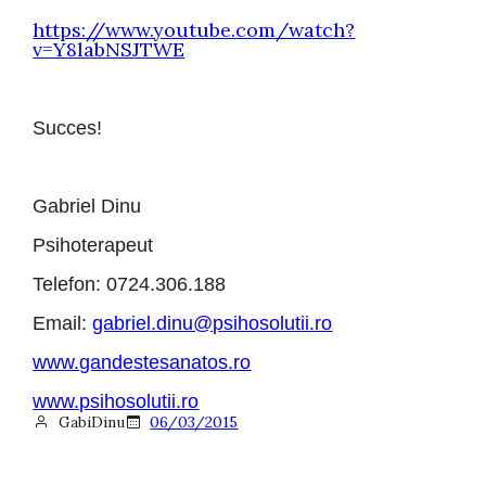
https://www.youtube.com/watch?
v=Y8labNSJTWE
Succes!
Gabriel Dinu
Psihoterapeut
Telefon: 0724.306.188
Email:
gabriel.dinu@psihosolutii.ro
www.gandestesanatos.ro
www.psihosolutii.ro
GabiDinu
06/03/2015