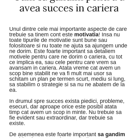
avea succes in cariera
Unul dintre cele mai importante aspecte de care
trebuie sa tinem cont este
motivatia
! Insa nu
toate tipurile de motivatie sunt bune sau
folositoare si nu toate ne ajuta sa ajungem unde
ne dorim. Este foarte important sa detaliem
motivele pentru care ne dorim o cariera, cu tot
ce implica ea, sau cele pentru care vrem sa
avansam in cariera. Atata vreme cat avem un
scop bine stabilit ne va fi mult mai usor sa
schitam un plan pe termen scurt, mediu si lung,
sa stabilim o strategie si sa nu ne abatem de la
ea.
In drumul spre succes exista piedici, probleme,
esecuri, dar aproape orice este posibil atata
timp cat avem un scop in minte. Nu trebuie sa
fie evident sau extraordinar, dar trebuie sa
existe.
De asemenea este foarte important
sa gandim