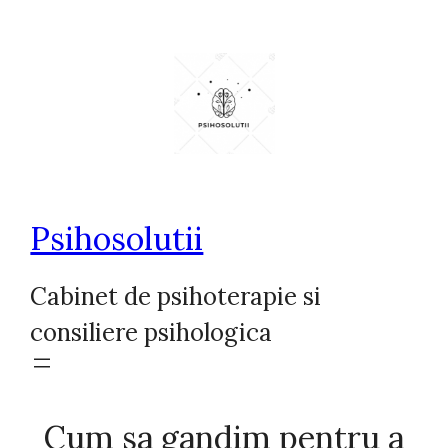
Sari
la
conținut
Psihosolutii
Cabinet de psihoterapie si
consiliere psihologica
Cum sa gandim pentru a