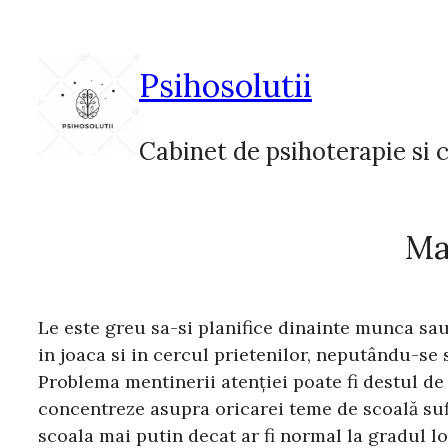
Sari
la
conținut
Psihosolutii
Cabinet de psihoterapie si c
Man
Le este greu sa-si planifice dinainte munca sau 
in joaca si in cercul prietenilor, neputându-se
Problema mentinerii atenţiei poate fi destul de 
concentreze asupra oricarei teme de scoală sufi
scoala mai putin decat ar fi normal la gradul lo