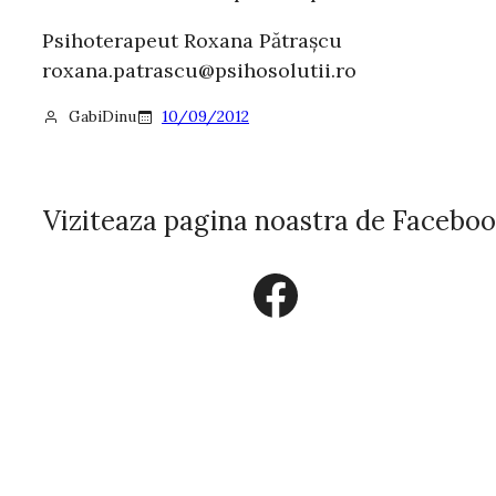
Psihoterapeut Roxana Pătraşcu
roxana.patrascu@psihosolutii.ro
GabiDinu
10/09/2012
Viziteaza pagina noastra de Facebo
Facebook