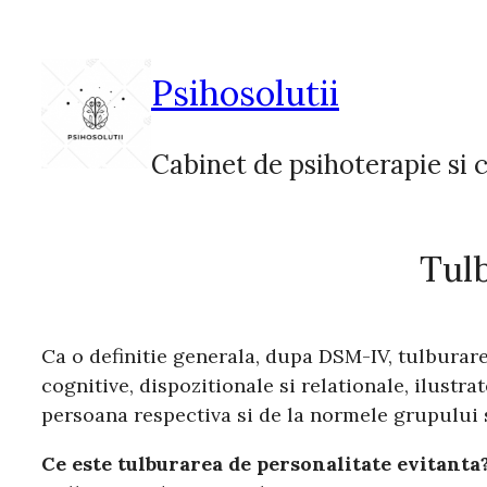
Sari
la
conținut
Psihosolutii
Cabinet de psihoterapie si c
Tulb
Ca o definitie generala, dupa DSM-IV, tulburar
cognitive, dispozitionale si relationale, ilustr
persoana respectiva si de la normele grupului 
Ce este tulburarea de personalitate evitanta