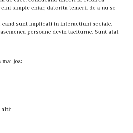
cini simple chiar, datorita temerii de a nu se
i cand sunt implicati in interactiuni sociale.
te asemenea persoane devin taciturne. Sunt atat
 mai jos:
altii