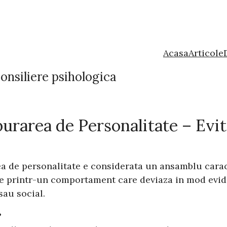
Acasa
Articole
onsiliere psihologica
urarea de Personalitate – Evi
ea de personalitate e considerata un ansamblu caract
ate printr-un comportament care deviaza in mod evide
sau social.
?