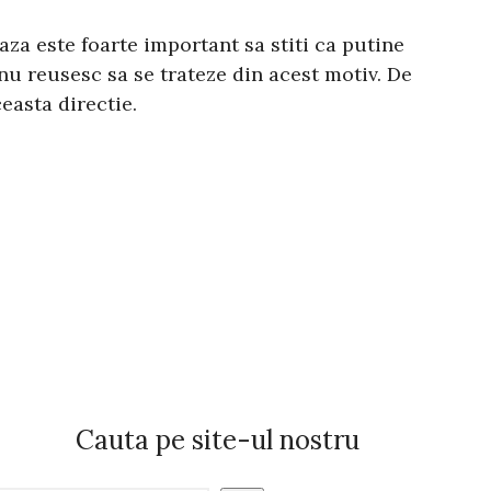
za este foarte important sa stiti ca putine
nu reusesc sa se trateze din acest motiv. De
easta directie.
Cauta pe site-ul nostru