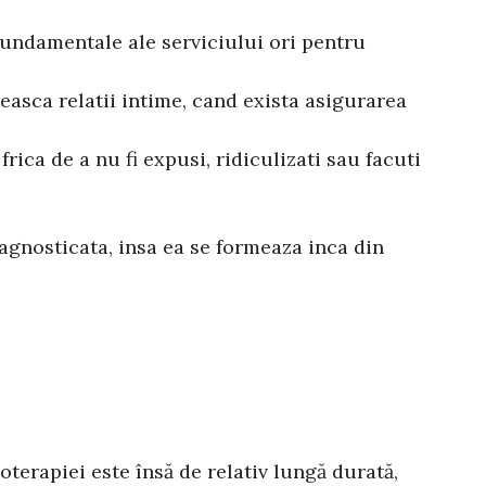
 fundamentale ale serviciului ori pentru
ileasca relatii intime, cand exista asigurarea
frica de a nu fi expusi, ridiculizati sau facuti
iagnosticata, insa ea se formeaza inca din
oterapiei este însă de relativ lungă durată,