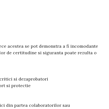
arece acestea se pot demonstra a fi incomodante
 lor de certitudine si siguranta poate rezulta o
critici si dezaprobatori
rt si protectie
ici din partea colaboratorilor sau