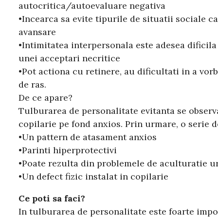
autocritica/autoevaluare negativa
•Incearca sa evite tipurile de situatii sociale 
avansare
•Intimitatea interpersonala este adesea dificila 
unei acceptari necritice
•Pot actiona cu retinere, au dificultati in a vorb
de ras.
De ce apare?
Tulburarea de personalitate evitanta se observa,
copilarie pe fond anxios. Prin urmare, o serie d
•Un pattern de atasament anxios
•Parinti hiperprotectivi
•Poate rezulta din problemele de aculturatie u
•Un defect fizic instalat in copilarie
Ce poti sa faci?
In tulburarea de personalitate este foarte impor