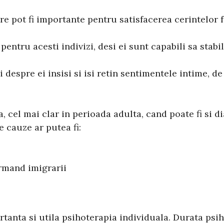
care pot fi importante pentru satisfacerea cerintelor
pentru acesti indivizi, desi ei sunt capabili sa stab
i despre ei insisi si isi retin sentimentele intime, de 
 cel mai clar in perioada adulta, cand poate fi si d
e cauze ar putea fi:
rmand imigrarii
tanta si utila psihoterapia individuala. Durata psih