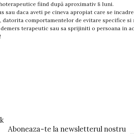
hoterapeutice fiind după aproximativ 8 luni.
 sau daca aveti pe cineva apropiat care se incadrea
 datorita comportamentelor de evitare specifice si 
n demers terapeutic sau sa sprijiniti o persoana in ac
!
ok
Aboneaza-te la newsletterul nostru