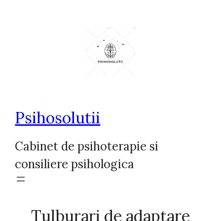
Sari
la
conținut
Psihosolutii
Cabinet de psihoterapie si
consiliere psihologica
Tulburari de adaptare