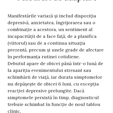
Manifestările variază şi includ dispoziţia
depresivă, anxietatea, îngrijorarea sau o
combinaţie a acestora, un sentiment al
incapacităţii de a face faţă, de a planifica
(viitorul) sau de a continua situaţia
prezentă, precum şi unele grade de afectare
în performanţa rutinei cotidiene.
Debutul apare de obicei până într-o lună de
la apariţia evenimentului stresant sau
schimbării de viaţă, iar durata simptomelor
nu depăşeşte de obicei 6 luni, cu excepţia
reacţiei depresive prelungite. Dacă
simptomele persistă în timp, diagnosticul
trebuie schimbat în funcţie de noul tablou
clinic.