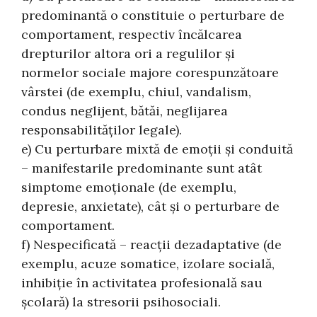
predominantă o constituie o perturbare de
comportament, respectiv încălcarea
drepturilor altora ori a regulilor şi
normelor sociale majore corespunzătoare
vârstei (de exemplu, chiul, vandalism,
condus neglijent, bătăi, neglijarea
responsabilităţilor legale).
e) Cu perturbare mixtă de emoţii şi conduită
– manifestarile predominante sunt atât
simptome emoţionale (de exemplu,
depresie, anxietate), cât şi o perturbare de
comportament.
f) Nespecificată – reacţii dezadaptative (de
exemplu, acuze somatice, izolare socială,
inhibiţie în activitatea profesională sau
şcolară) la stresorii psihosociali.