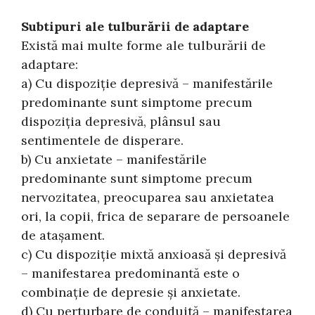
Subtipuri ale tulburării de adaptare
Există mai multe forme ale tulburării de
adaptare:
a) Cu dispoziţie depresivă – manifestările
predominante sunt simptome precum
dispoziţia depresivă, plânsul sau
sentimentele de disperare.
b) Cu anxietate – manifestările
predominante sunt simptome precum
nervozitatea, preocuparea sau anxietatea
ori, la copii, frica de separare de persoanele
de ataşament.
c) Cu dispoziţie mixtă anxioasă şi depresivă
– manifestarea predominantă este o
combinaţie de depresie şi anxietate.
d) Cu perturbare de conduită – manifestarea