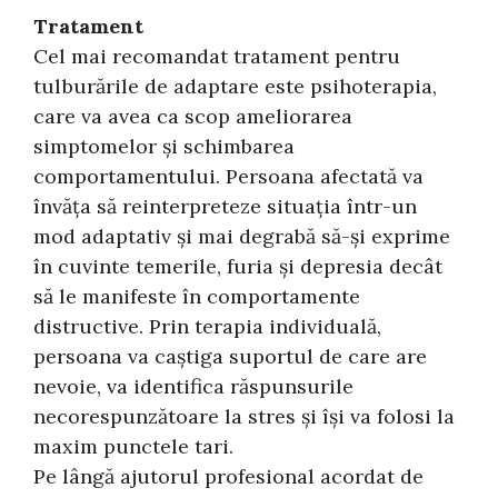
Tratament
Cel mai recomandat tratament pentru
tulburările de adaptare este psihoterapia,
care va avea ca scop ameliorarea
simptomelor şi schimbarea
comportamentului. Persoana afectată va
învăţa să reinterpreteze situaţia într-un
mod adaptativ şi mai degrabă să-şi exprime
în cuvinte temerile, furia şi depresia decât
să le manifeste în comportamente
distructive. Prin terapia individuală,
persoana va caştiga suportul de care are
nevoie, va identifica răspunsurile
necorespunzătoare la stres şi îşi va folosi la
maxim punctele tari.
Pe lângă ajutorul profesional acordat de