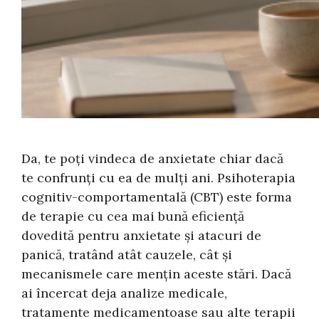
Da, te poți vindeca de anxietate chiar dacă
te confrunți cu ea de mulți ani. Psihoterapia
cognitiv-comportamentală (CBT) este forma
de terapie cu cea mai bună eficiență
dovedită pentru anxietate și atacuri de
panică, tratând atât cauzele, cât și
mecanismele care mențin aceste stări. Dacă
ai încercat deja analize medicale,
tratamente medicamentoase sau alte terapii