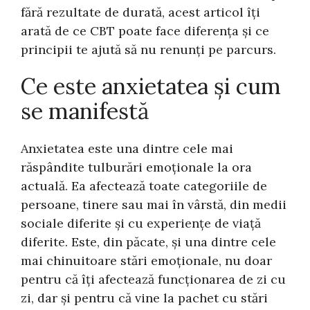
fără rezultate de durată, acest articol îți
arată de ce CBT poate face diferența și ce
principii te ajută să nu renunți pe parcurs.
Ce este anxietatea și cum
se manifestă
Anxietatea este una dintre cele mai
răspândite tulburări emoționale la ora
actuală. Ea afectează toate categoriile de
persoane, tinere sau mai în vârstă, din medii
sociale diferite și cu experiențe de viață
diferite. Este, din păcate, și una dintre cele
mai chinuitoare stări emoționale, nu doar
pentru că îți afectează funcționarea de zi cu
zi, dar și pentru că vine la pachet cu stări