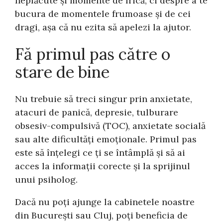
neplăcute și momente de frică, ci despre a te
bucura de momentele frumoase și de cei
dragi, așa că nu ezita să apelezi la ajutor.
Fă primul pas către o
stare de bine
Nu trebuie să treci singur prin anxietate,
atacuri de panică, depresie, tulburare
obsesiv-compulsivă (TOC), anxietate socială
sau alte dificultăți emoționale. Primul pas
este să înțelegi ce ți se întâmplă și să ai
acces la informații corecte și la sprijinul
unui psiholog.
Dacă nu poți ajunge la cabinetele noastre
din București sau Cluj, poți beneficia de