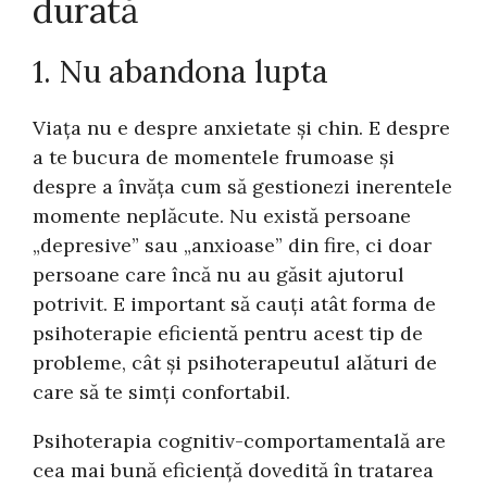
durată
1. Nu abandona lupta
Viața nu e despre anxietate și chin. E despre
a te bucura de momentele frumoase și
despre a învăța cum să gestionezi inerentele
momente neplăcute. Nu există persoane
„depresive” sau „anxioase” din fire, ci doar
persoane care încă nu au găsit ajutorul
potrivit. E important să cauți atât forma de
psihoterapie eficientă pentru acest tip de
probleme, cât și psihoterapeutul alături de
care să te simți confortabil.
Psihoterapia cognitiv-comportamentală are
cea mai bună eficiență dovedită în tratarea