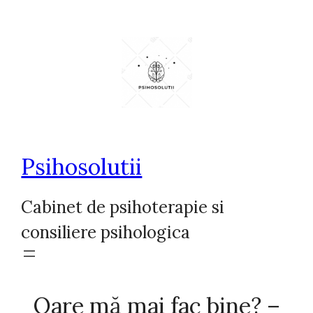
Sari
la
conținut
Psihosolutii
Cabinet de psihoterapie si
consiliere psihologica
Oare mă mai fac bine? –