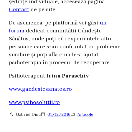
ședințe individuale, accesează pagina
Contact
de pe site.
De asemenea, pe platformă vei găsi
un
forum
dedicat comunității Gândește
Sănătos, unde poți citi experiențele altor
persoane care s-au confruntat cu probleme
similare și poți afla cum le-a ajutat
psihoterapia în procesul de recuperare.
Psihoterapeut
Irina Paraschiv
www.gandestesanatos.ro
www.psihosolutii.ro
Gabriel Dinu
01/12/2016
Articole