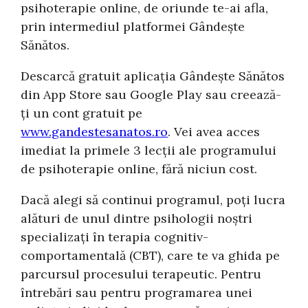
psihoterapie online, de oriunde te-ai afla,
prin intermediul platformei Gândește
Sănătos.
Descarcă gratuit aplicația Gândește Sănătos
din App Store sau Google Play sau creează-
ți un cont gratuit pe
www.gandestesanatos.ro
. Vei avea acces
imediat la primele 3 lecții ale programului
de psihoterapie online, fără niciun cost.
Dacă alegi să continui programul, poți lucra
alături de unul dintre psihologii noștri
specializați în terapia cognitiv-
comportamentală (CBT), care te va ghida pe
parcursul procesului terapeutic. Pentru
întrebări sau pentru programarea unei