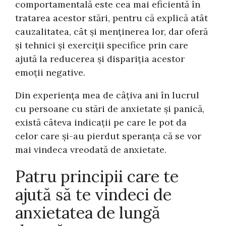
comportamentală este cea mai eficientă în
tratarea acestor stări, pentru că explică atât
cauzalitatea, cât și menținerea lor, dar oferă
și tehnici și exerciții specifice prin care
ajută la reducerea și dispariția acestor
emoții negative.
Din experiența mea de câțiva ani în lucrul
cu persoane cu stări de anxietate și panică,
există câteva indicații pe care le pot da
celor care și-au pierdut speranța că se vor
mai vindeca vreodată de anxietate.
Patru principii care te
ajută să te vindeci de
anxietatea de lungă