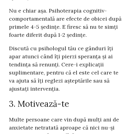
Nu e chiar așa. Psihoterapia cognitiv-
comportamentală are efecte de obicei după
primele 4-5 ședințe. E firesc să nu te simți
foarte diferit după 1-2 ședințe.
Discută cu psihologul tău ce gânduri îți
apar atunci când îți pierzi speranța și ai
tendința să renunți. Cere-i explicații
suplimentare, pentru că el este cel care te
va ajuta să îți reglezi așteptările sau să
ajustați intervenția.
3. Motivează-te
Multe persoane care vin după mulți ani de
anxietate netratată aproape că nici nu-și