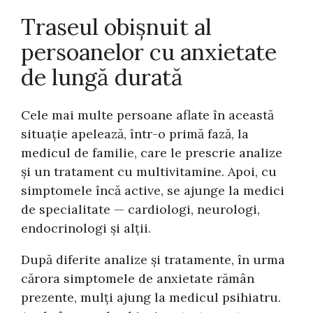
Traseul obișnuit al
persoanelor cu anxietate
de lungă durată
Cele mai multe persoane aflate în această
situație apelează, într-o primă fază, la
medicul de familie, care le prescrie analize
și un tratament cu multivitamine. Apoi, cu
simptomele încă active, se ajunge la medici
de specialitate — cardiologi, neurologi,
endocrinologi și alții.
După diferite analize și tratamente, în urma
cărora simptomele de anxietate rămân
prezente, mulți ajung la medicul psihiatru.