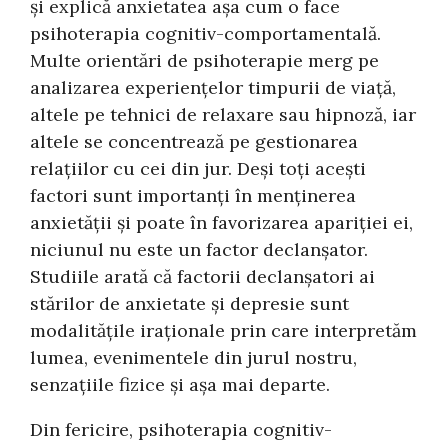
și explică anxietatea așa cum o face
psihoterapia cognitiv-comportamentală.
Multe orientări de psihoterapie merg pe
analizarea experiențelor timpurii de viață,
altele pe tehnici de relaxare sau hipnoză, iar
altele se concentrează pe gestionarea
relațiilor cu cei din jur. Deși toți acești
factori sunt importanți în menținerea
anxietății și poate în favorizarea apariției ei,
niciunul nu este un factor declanșator.
Studiile arată că factorii declanșatori ai
stărilor de anxietate și depresie sunt
modalitățile iraționale prin care interpretăm
lumea, evenimentele din jurul nostru,
senzațiile fizice și așa mai departe.
Din fericire, psihoterapia cognitiv-