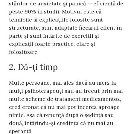
stărilor de anxietate și panică — eficiență de
peste 90% în studii. Motivul este că
tehnicile și explicațiile folosite sunt
structurate, sunt adaptate fiecărui client în
parte și sunt întărite de exerciții și
explicații foarte practice, clare și
folositoare.
2. Dă-ți timp
Multe persoane, mai ales dacă au mers la
mulți psihoterapeuți sau au trecut prin mai
multe scheme de tratament medicamentos,
cred eronat că nu mai pot încerca aproape
nimic. Așa că renunță după o ședință sau
două, întărindu-și credința că nu mai au
speranță.