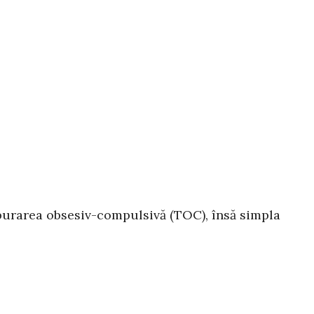
lburarea obsesiv-compulsivă (TOC), însă simpla