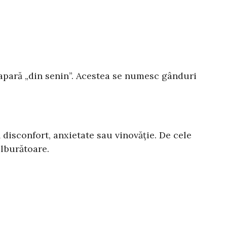
 apară „din senin”. Acestea se numesc gânduri
disconfort, anxietate sau vinovăție. De cele
ulburătoare.