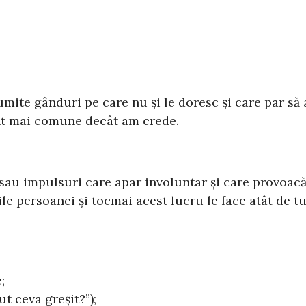
mite gânduri pe care nu și le doresc și care par să
sunt mai comune decât am crede.
sau impulsuri care apar involuntar și care provoacă 
ile persoanei și tocmai acest lucru le face atât de t
;
ut ceva greșit?”);