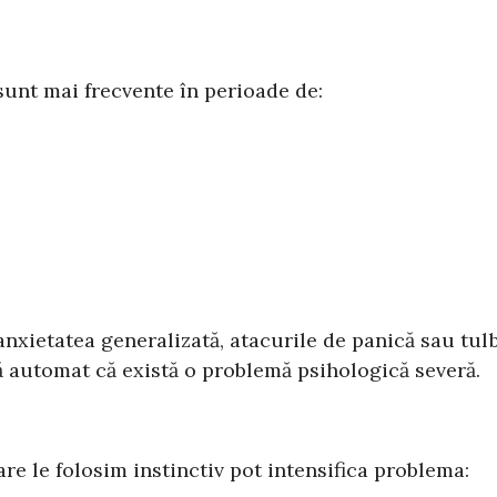
 sunt mai frecvente în perioade de:
anxietatea generalizată, atacurile de panică sau tu
 automat că există o problemă psihologică severă.
re le folosim instinctiv pot intensifica problema: