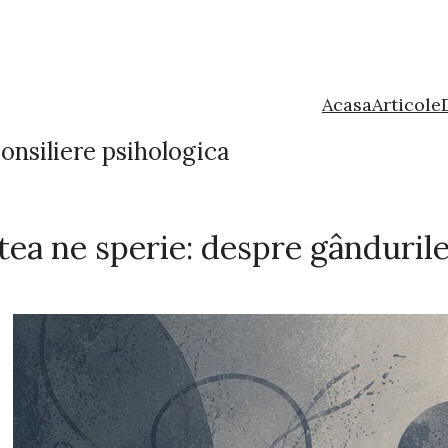
Acasa
Articole
onsiliere psihologica
ea ne sperie: despre gândurile