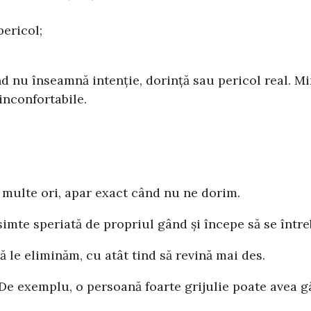
ericol;
nd nu înseamnă intenție, dorință sau pericol real. 
inconfortabile.
 multe ori, apar exact când nu ne dorim.
imte speriată de propriul gând și începe să se într
 le eliminăm, cu atât tind să revină mai des.
De exemplu, o persoană foarte grijulie poate avea 