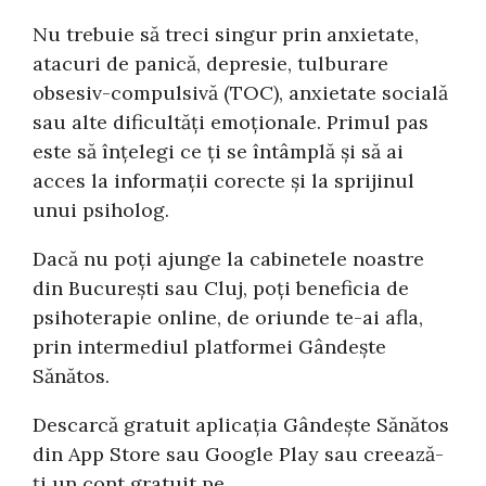
Nu trebuie să treci singur prin anxietate,
atacuri de panică, depresie, tulburare
obsesiv-compulsivă (TOC), anxietate socială
sau alte dificultăți emoționale. Primul pas
este să înțelegi ce ți se întâmplă și să ai
acces la informații corecte și la sprijinul
unui psiholog.
Dacă nu poți ajunge la cabinetele noastre
din București sau Cluj, poți beneficia de
psihoterapie online, de oriunde te-ai afla,
prin intermediul platformei Gândește
Sănătos.
Descarcă gratuit aplicația Gândește Sănătos
din App Store sau Google Play sau creează-
ți un cont gratuit pe