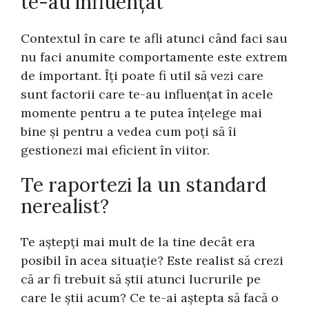
te-au influențat
Contextul în care te afli atunci când faci sau
nu faci anumite comportamente este extrem
de important. Îți poate fi util să vezi care
sunt factorii care te-au influențat în acele
momente pentru a te putea înțelege mai
bine și pentru a vedea cum poți să îi
gestionezi mai eficient în viitor.
Te raportezi la un standard
nerealist?
Te aștepți mai mult de la tine decât era
posibil în acea situație? Este realist să crezi
că ar fi trebuit să știi atunci lucrurile pe
care le știi acum? Ce te-ai aștepta să facă o