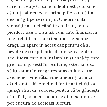
care nu reușești să le îndeplinești, consideri
că nu ți-ai respectat principiile sau că i-ai
dezamăgit pe cei din jur. Uneori simți
vinovăție atunci când te confrunți cu o
pierdere sau o traumă, cum este finalizarea
unei relații sau moartea unei persoane
dragi. Ea apare în acest caz pentru că ai
nevoie de o explicație, de un sens pentru
acel lucru care s-a întâmplat, și dacă îți este
greu să îl găsești în realitate, este mai ușor
să îți asumi întreaga responsabilitate. De
asemenea, vinovăția vine uneori și atunci
când simți plăcere din diferite activități sau
ajungi să ai un succes, pentru că te gândești
că ceilalți oameni nu au ce ai tu sau nu se
pot bucura de aceleași lucruri.