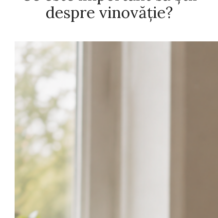
despre vinovăție?