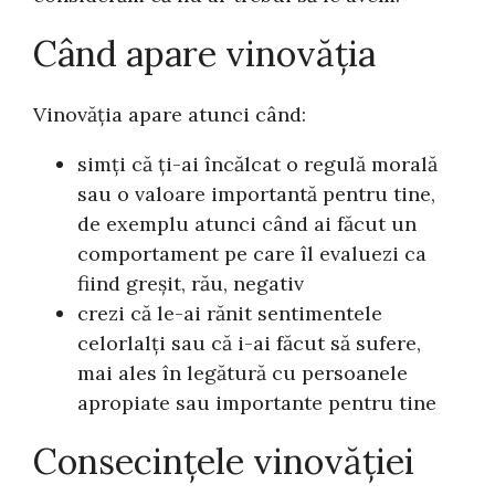
Când apare vinovăția
Vinovăția apare atunci când:
simți că ți-ai încălcat o regulă morală
sau o valoare importantă pentru tine,
de exemplu atunci când ai făcut un
comportament pe care îl evaluezi ca
fiind greșit, rău, negativ
crezi că le-ai rănit sentimentele
celorlalți sau că i-ai făcut să sufere,
mai ales în legătură cu persoanele
apropiate sau importante pentru tine
Consecințele vinovăției