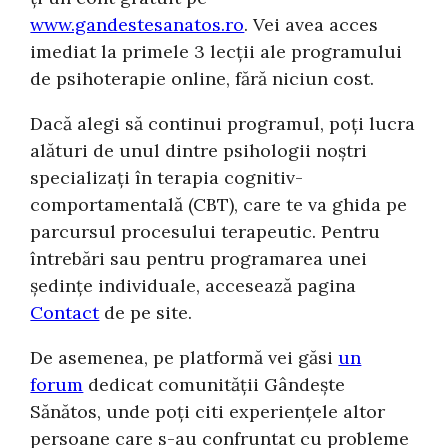
www.gandestesanatos.ro
. Vei avea acces
imediat la primele 3 lecții ale programului
de psihoterapie online, fără niciun cost.
Dacă alegi să continui programul, poți lucra
alături de unul dintre psihologii noștri
specializați în terapia cognitiv-
comportamentală (CBT), care te va ghida pe
parcursul procesului terapeutic. Pentru
întrebări sau pentru programarea unei
ședințe individuale, accesează pagina
Contact
de pe site.
De asemenea, pe platformă vei găsi
un
forum
dedicat comunității Gândește
Sănătos, unde poți citi experiențele altor
persoane care s-au confruntat cu probleme