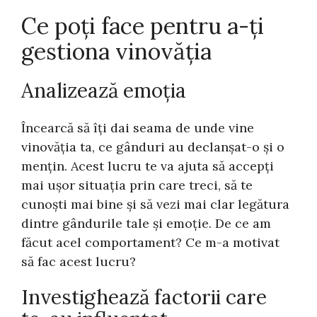
Ce poți face pentru a-ți
gestiona vinovăția
Analizează emoția
Încearcă să îți dai seama de unde vine
vinovăția ta, ce gânduri au declanșat-o și o
mențin. Acest lucru te va ajuta să accepți
mai ușor situația prin care treci, să te
cunoști mai bine și să vezi mai clar legătura
dintre gândurile tale și emoție. De ce am
făcut acel comportament? Ce m-a motivat
să fac acest lucru?
Investighează factorii care