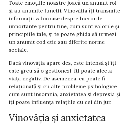
Toate emoțiile noastre joacă un anumit rol
și au anumite funcții. Vinovăția îți transmite
informații valoroase despre lucrurile
importante pentru tine, cum sunt valorile și
principiile tale, și te poate ghida să urmezi
un anumit cod etic sau diferite norme
sociale.
Dacă vinovăția apare des, este intensă și îți
este greu să o gestionezi, îți poate afecta
viața negativ. De asemenea, ea poate fi
relaționată și cu alte probleme psihologice
cum sunt insomnia, anxietatea și depresia și
îți poate influența relațiile cu cei din jur.
Vinovăția și anxietatea