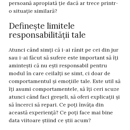
persoană apropiată ție dacă ar trece printr-
o situație similară?
Definește limitele
responsabilității tale
Atunci când simți că i-ai rănit pe cei din jur
sau i-ai făcut să sufere este important să îți
amintești că nu ești responsabil pentru
modul în care ceilalți se simt, ci doar de
comportamentul și emoțiile tale. Este util să
îți asumi comportamentele, să îți ceri scuze
atunci când faci greșeli, să oferi explicații și
să încerci să repari. Ce poți învăța din
această experiență? Ce poți face mai bine
data viitoare știind ce știi acum?