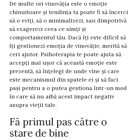
De multe ori vinovăția este o emoție
chinuitoare și tendința ta poate fi să încerci
să o eviți, să o minimalizezi, sau dimpotrivă
să exagerezi ceea ce simți și
comportamentul tău. Dacă îți este dificil să
îți gestionezi emoția de vinovăție, merită să
ceri ajutor. Psihoterapia te poate ajuta să
accepți mai ușor că această emoție este
prezentă, să înțelegi de unde vine și care
este mecanismul din spatele ei și să faci
pași pentru a o putea gestiona într-un mod
în care să nu aibă acest impact negativ
asupra vieții tale.
Fă primul pas către o
stare de bine