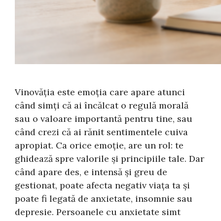
Vinovăția este emoția care apare atunci
când simți că ai încălcat o regulă morală
sau o valoare importantă pentru tine, sau
când crezi că ai rănit sentimentele cuiva
apropiat. Ca orice emoție, are un rol: te
ghidează spre valorile și principiile tale. Dar
când apare des, e intensă și greu de
gestionat, poate afecta negativ viața ta și
poate fi legată de anxietate, insomnie sau
depresie. Persoanele cu anxietate simt