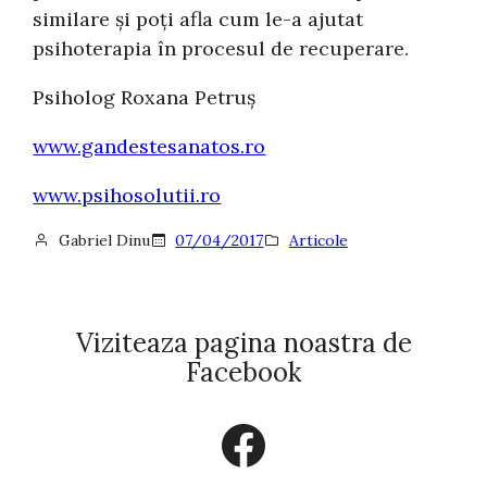
similare și poți afla cum le-a ajutat
psihoterapia în procesul de recuperare.
Psiholog Roxana Petruș
www.gandestesanatos.ro
www.psihosolutii.ro
Gabriel Dinu
07/04/2017
Articole
Viziteaza pagina noastra de
Facebook
Facebook