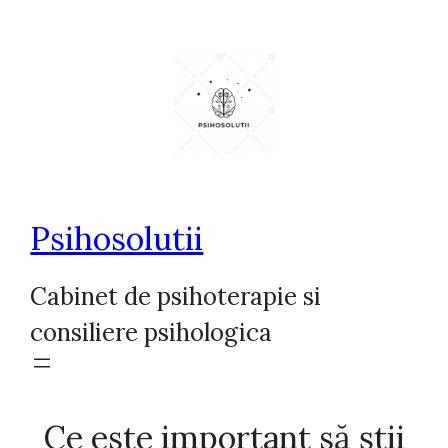
Sari
la
conținut
Psihosolutii
Cabinet de psihoterapie si
consiliere psihologica
Ce este important să știi