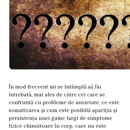
În mod frecvent mi se întâmplă să fiu
întrebată, mai ales de către cei care se
confruntă cu probleme de anxietate, ce este
somatizarea și cum este posibilă apariția și
persistența unei game largi de simptome
fizice chinuitoare în corp, care nu este