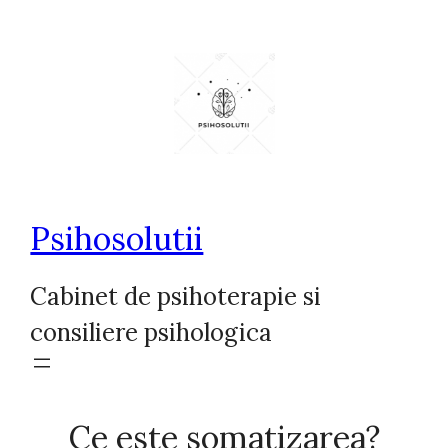
Sari
la
conținut
Psihosolutii
Cabinet de psihoterapie si
consiliere psihologica
Ce este somatizarea?