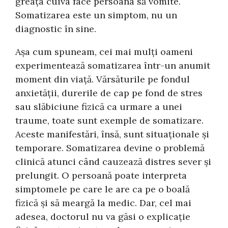
greața cuiva face persoana să vomite.
Somatizarea este un simptom, nu un
diagnostic în sine.
Așa cum spuneam, cei mai mulți oameni
experimentează somatizarea într-un anumit
moment din viață. Vărsăturile pe fondul
anxietății, durerile de cap pe fond de stres
sau slăbiciune fizică ca urmare a unei
traume, toate sunt exemple de somatizare.
Aceste manifestări, însă, sunt situaționale și
temporare. Somatizarea devine o problemă
clinică atunci când cauzează distres sever și
prelungit. O persoană poate interpreta
simptomele pe care le are ca pe o boală
fizică și să meargă la medic. Dar, cel mai
adesea, doctorul nu va găsi o explicație