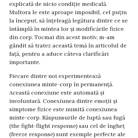
explicată de nicio condiție medicală.
Multora le este aproape imposibil, cel puțin
la început, să înțeleagă legătura dintre ce se
întâmplă în mintea lor și modificările fizice
din corp. Tocmai din acest motiv, m-am
gândit să tratez această temă în articolul de
față, pentru a aduce câteva clarificări
importante.
Fiecare dintre noi experimentează
conexiunea minte-corp în permanență.
Această conexiune este automată și
involuntară. Conexiunea dintre emoții și
simptome fizice este numită conexiunea
minte-corp. Răspunsurile de luptă sau fugă
(the fight-flight response) sau cel de îngheț
(freeze response) sunt exemple perfecte ale