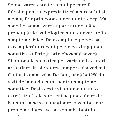
Somatizarea este termenul pe care îl
folosim pentru expresia fizică a stresului și
a emoțiilor prin conexiunea minte-corp. Mai
specific, somatizarea apare atunci când
preocupările psihologice sunt convertite în
simptome fizice. De exemplu, o persoană
care a pierdut recent pe cineva drag poate
somatiza suferința prin oboseală severă.
Simptomele somatice pot varia de la dureri
articulare, la pierderea temporară a vederii.
Cu toții somatizăm. De fapt, până la 12% din
vizitele la medic sunt pentru simptome
somatice. Deși aceste simptome nu au o
cauză fizică, ele sunt cât se poate de reale.
Nu sunt false sau imaginare. Absența unor
probleme digestive nu schimbă faptul că