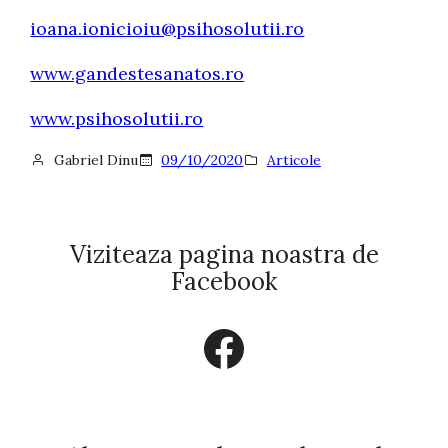
ioana.ionicioiu@psihosolutii.ro
www.gandestesanatos.ro
www.psihosolutii.ro
Gabriel Dinu
09/10/2020
Articole
Viziteaza pagina noastra de
Facebook
Facebook