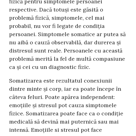
fizică pentru simptomele persoanei
respective. Dacă totuși este găsită o
problemă fizică, simptomele, cel mai
probabil, nu vor fi legate de condiția
persoanei. Simptomele somatice ar putea să
nu aibă o cauză observabilă, dar durerea și
distresul sunt reale. Persoanele cu această
problemă merită la fel de multă compasiune
ca și cei cu un diagnostic fizic.
Somatizarea este rezultatul conexiunii
dintre minte și corp, iar ea poate începe în
câteva feluri. Poate apărea independent:
emoțiile și stresul pot cauza simptomele
fizice. Somatizarea poate face ca o condiție
medicală să devină mai puternică sau mai
intensă. Emoțiile si stresul pot face