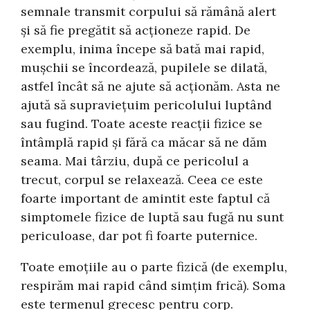
semnale transmit corpului să rămână alert
și să fie pregătit să acționeze rapid. De
exemplu, inima începe să bată mai rapid,
mușchii se încordează, pupilele se dilată,
astfel încât să ne ajute să acționăm. Asta ne
ajută să supraviețuim pericolului luptând
sau fugind. Toate aceste reacții fizice se
întâmplă rapid și fără ca măcar să ne dăm
seama. Mai târziu, după ce pericolul a
trecut, corpul se relaxează. Ceea ce este
foarte important de amintit este faptul că
simptomele fizice de luptă sau fugă nu sunt
periculoase, dar pot fi foarte puternice.
Toate emoțiile au o parte fizică (de exemplu,
respirăm mai rapid când simțim frică). Soma
este termenul grecesc pentru corp.