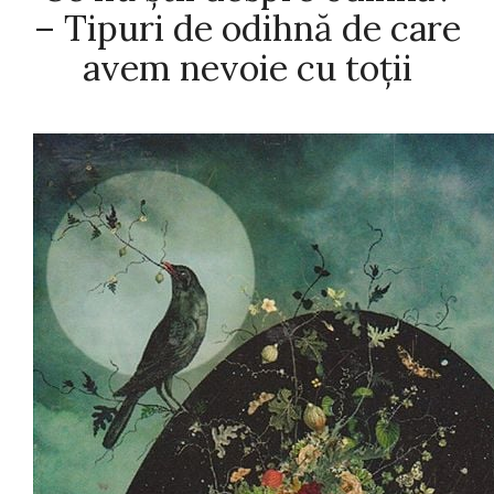
– Tipuri de odihnă de care
avem nevoie cu toții