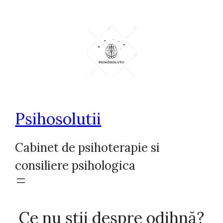
Sari
la
conținut
Psihosolutii
Cabinet de psihoterapie si
consiliere psihologica
Ce nu știi despre odihnă?