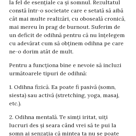
la fel de esențiale ca și somnul. Rezultatul
constă într-o societate care e setată să aibă
cât mai multe realizări, cu oboseală cronică,
mai mereu în prag de burnout. Suferim de
un deficit de odihnă pentru că nu înțelegem
cu adevărat cum să obținem odihna pe care
ne-o dorim atât de mult.
Pentru a funcționa bine e nevoie să incluzi
următoarele tipuri de odihnă:
1. Odihna fizică. Ea poate fi pasivă (somn,
siesta) sau activă (stretching, yoga, masaj,
etc.).
2. Odihna mentală. Te simți iritat, uiți
lucruri des și seara când vrei să te pui la
somn ai senzația că mintea ta nu se poate