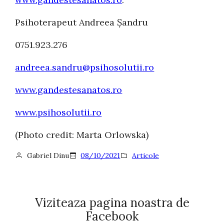
Psihoterapeut Andreea Șandru
0751.923.276
andreea.sandru@psihosolutii.ro
www.gandestesanatos.ro
www.psihosolutii.ro
(Photo credit: Marta Orlowska)
Gabriel Dinu
08/10/2021
Articole
Viziteaza pagina noastra de
Facebook