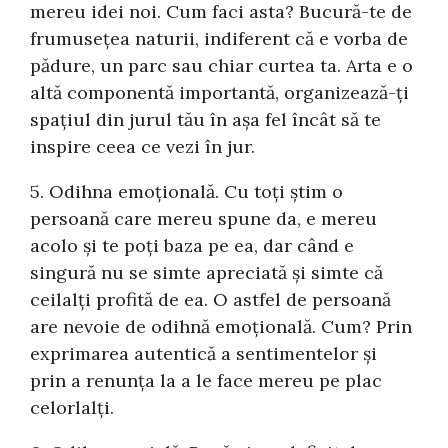
mereu idei noi. Cum faci asta? Bucură-te de
frumusețea naturii, indiferent că e vorba de
pădure, un parc sau chiar curtea ta. Arta e o
altă componentă importantă, organizează-ți
spațiul din jurul tău în așa fel încât să te
inspire ceea ce vezi în jur.
5. Odihna emoțională. Cu toți știm o
persoană care mereu spune da, e mereu
acolo și te poți baza pe ea, dar când e
singură nu se simte apreciată și simte că
ceilalți profită de ea. O astfel de persoană
are nevoie de odihnă emoțională. Cum? Prin
exprimarea autentică a sentimentelor și
prin a renunța la a le face mereu pe plac
celorlalți.