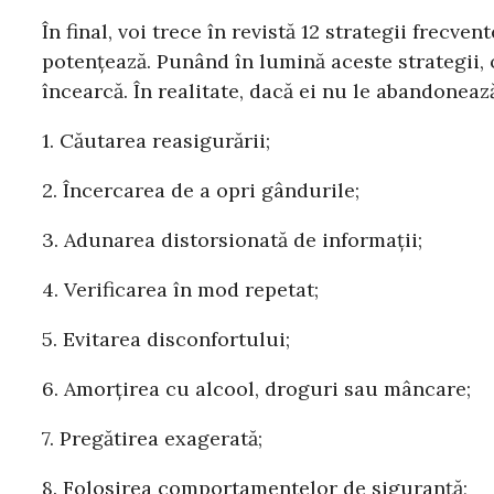
În final, voi trece în revistă 12 strategii frecv
potențează. Punând în lumină aceste strategii, 
încearcă. În realitate, dacă ei nu le abandonează
1. Căutarea reasigurării;
2. Încercarea de a opri gândurile;
3. Adunarea distorsionată de informații;
4. Verificarea în mod repetat;
5. Evitarea disconfortului;
6. Amorțirea cu alcool, droguri sau mâncare;
7. Pregătirea exagerată;
8. Folosirea comportamentelor de siguranță;