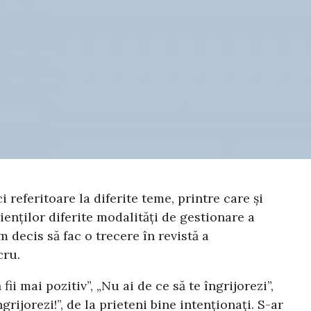
referitoare la diferite teme, printre care și
ienților diferite modalități de gestionare a
m decis să fac o trecere în revistă a
cru.
i mai pozitiv”, „Nu ai de ce să te îngrijorezi”,
grijorezi!”, de la prieteni bine intenționați. S-ar