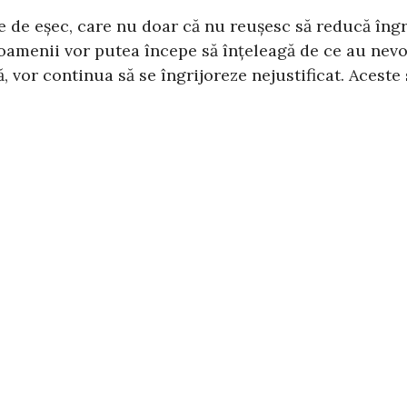
ente de eșec, care nu doar că nu reușesc să reducă îng
oamenii vor putea începe să înțeleagă de ce au nevoia
, vor continua să se îngrijoreze nejustificat. Aceste 