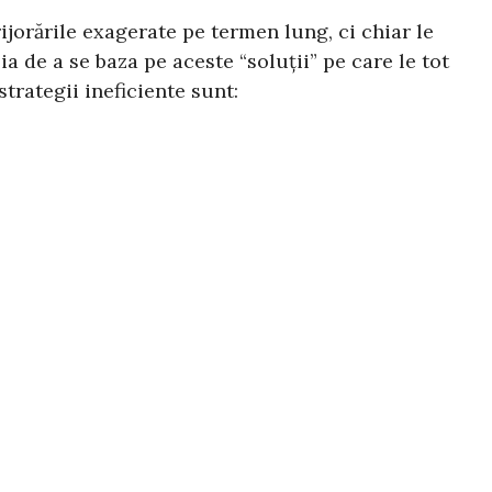
rijorările exagerate pe termen lung, ci chiar le
 de a se baza pe aceste “soluții” pe care le tot
strategii ineficiente sunt: