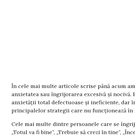
În cele mai multe articole scrise până acum am î
anxietatea sau îngrijorarea excesivă și nocivă. 
anxietății total defectuoase și ineficiente, dar 
principalelor strategii care nu funcționează în 
Cele mai multe dintre persoanele care se îngrijor
„Totul va fi bine”, „Trebuie să crezi în tine”, „În