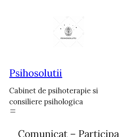
Sari
la
conținut
Psihosolutii
Cabinet de psihoterapie si
consiliere psihologica
Comunicat – Participa