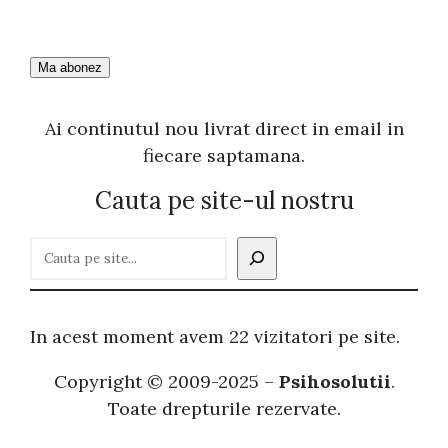
Ai continutul nou livrat direct in email in
fiecare saptamana.
Cauta pe site-ul nostru
C
a
u
t
In acest moment avem 22 vizitatori pe site.
ă
Copyright © 2009-2025 –
Psihosolutii
.
Toate drepturile rezervate.