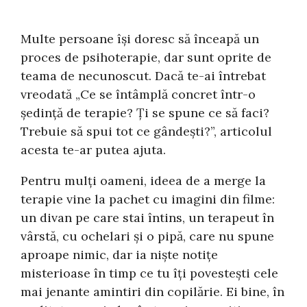
Multe persoane își doresc să înceapă un
proces de psihoterapie, dar sunt oprite de
teama de necunoscut. Dacă te-ai întrebat
vreodată „Ce se întâmplă concret într-o
ședință de terapie? Ți se spune ce să faci?
Trebuie să spui tot ce gândești?”, articolul
acesta te-ar putea ajuta.
Pentru mulți oameni, ideea de a merge la
terapie vine la pachet cu imagini din filme:
un divan pe care stai întins, un terapeut în
vârstă, cu ochelari și o pipă, care nu spune
aproape nimic, dar ia niște notițe
misterioase în timp ce tu îți povestești cele
mai jenante amintiri din copilărie. Ei bine, în