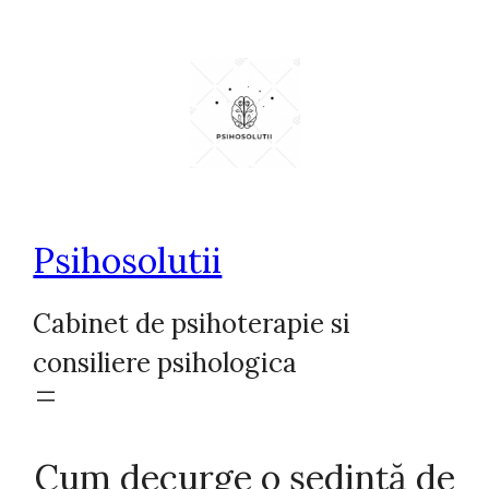
Sari
la
conținut
Psihosolutii
Cabinet de psihoterapie si
consiliere psihologica
Cum decurge o ședință de