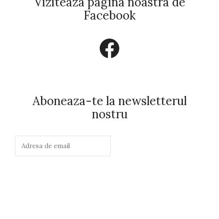
Viziteaza pagina noastra de
Facebook
Facebook
Aboneaza-te la newsletterul
nostru