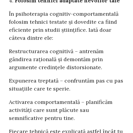
4.
Folosim tehnici adaptate nevoilor tale
În psihoterapia cognitiv-comportamentală
folosim tehnici testate și dovedite ca fiind
eficiente prin studii științifice. Iată doar
câteva dintre ele:
Restructurarea cognitivă – antrenăm
gândirea rațională și demontăm prin
argumente credințele distorsionate.
Expunerea treptată – confruntăm pas cu pas
situațiile care te sperie.
Activarea comportamentală – planificăm
activități care sunt plăcute sau
semnificative pentru tine.
Fiecare tehnică este explicată astfel încât tu