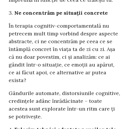
3.
Ne concentrăm pe situații concrete
În terapia cognitiv-comportamentală nu
petrecem mult timp vorbind despre aspecte
abstracte, ci ne concentrăm pe ceea ce se
întâmplă concret în viața ta de zi cu zi. Așa
că nu doar povestim, ci și analizăm: ce ai
gândit într-o situație, ce emoții au apărut,
ce ai făcut apoi, ce alternative ar putea
exista?
Gândurile automate, distorsiunile cognitive,
credințele adânc înrădăcinate – toate
acestea sunt explorate într-un ritm care ți
se potrivește.