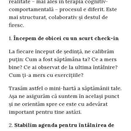
realitate – mai ales în terapia cognitiv-
comportamentală – procesul e diferit. Este
mai structurat, colaborativ și destul de
firesc.
1.
Începem de obicei cu un scurt check-in
La fiecare început de ședință, ne calibrăm
puțin: Cum a fost săptămâna ta? Ce a mers
bine? Ce ai observat de la ultima întâlnire?
Cum ți-a mers cu exercițiile?
Trasăm astfel o mini-hartă a săptămânii tale.
Așa ne asigurăm că suntem în același punct
și ne orientăm spre ce este cu adevărat
important pentru tine astăzi.
2.
Stabilim agenda pentru întâlnirea de