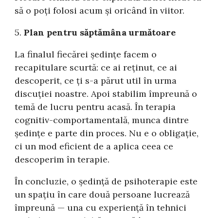
să o poți folosi acum și oricând în viitor.
5.
Plan pentru săptămâna următoare
La finalul fiecărei ședințe facem o
recapitulare scurtă: ce ai reținut, ce ai
descoperit, ce ți s-a părut util în urma
discuției noastre. Apoi stabilim împreună o
temă de lucru pentru acasă. În terapia
cognitiv-comportamentală, munca dintre
ședințe e parte din proces. Nu e o obligație,
ci un mod eficient de a aplica ceea ce
descoperim în terapie.
În concluzie, o ședință de psihoterapie este
un spațiu în care două persoane lucrează
împreună — una cu experiență în tehnici