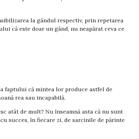
ibilizarea la gândul respectiv, prin repetarea
ului că este doar un gând, nu neapărat ceva ce
a faptului că mintea lor produce astfel de
soană rea sau incapabilă.
besc atât de mult? Nu înseamnă asta că nu sunt
 succes, în fiecare zi, de sarcinile de părinte