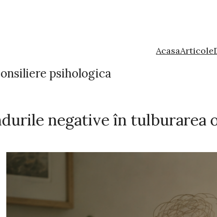
Acasa
Articole
onsiliere psihologica
urile negative în tulburarea 