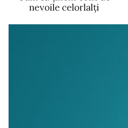
nevoile celorlalți