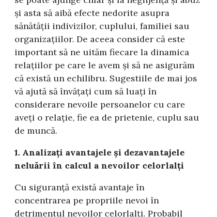
și asta să aibă efecte nedorite asupra
sănătății indivizilor, cuplului, familiei sau
organizațiilor. De aceea consider că este
important să ne uităm fiecare la dinamica
relațiilor pe care le avem și să ne asigurăm
că există un echilibru. Sugestiile de mai jos
vă ajută să învățați cum să luați în
considerare nevoile persoanelor cu care
aveți o relație, fie ea de prietenie, cuplu sau
de muncă.
1. Analizați avantajele și dezavantajele
neluării în calcul a nevoilor celorlalți
Cu siguranță există avantaje în
concentrarea pe propriile nevoi în
detrimentul nevoilor celorlalți. Probabil