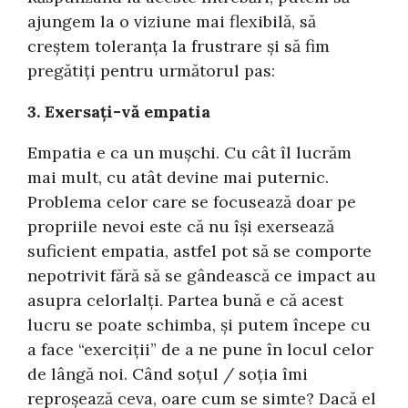
ajungem la o viziune mai flexibilă, să
creștem toleranța la frustrare și să fim
pregătiți pentru următorul pas:
3. Exersați-vă empatia
Empatia e ca un mușchi. Cu cât îl lucrăm
mai mult, cu atât devine mai puternic.
Problema celor care se focusează doar pe
propriile nevoi este că nu își exersează
suficient empatia, astfel pot să se comporte
nepotrivit fără să se gândească ce impact au
asupra celorlalți. Partea bună e că acest
lucru se poate schimba, și putem începe cu
a face “exerciții” de a ne pune în locul celor
de lângă noi. Când soțul / soția îmi
reproșează ceva, oare cum se simte? Dacă el