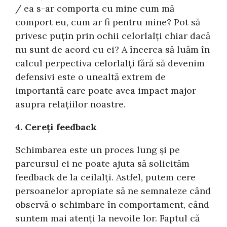
/ ea s-ar comporta cu mine cum mă
comport eu, cum ar fi pentru mine? Pot să
privesc puțin prin ochii celorlalți chiar dacă
nu sunt de acord cu ei? A încerca să luăm în
calcul perpectiva celorlalți fără să devenim
defensivi este o unealtă extrem de
importantă care poate avea impact major
asupra relațiilor noastre.
4. Cereți feedback
Schimbarea este un proces lung și pe
parcursul ei ne poate ajuta să solicităm
feedback de la ceilalți. Astfel, putem cere
persoanelor apropiate să ne semnaleze când
observă o schimbare în comportament, când
suntem mai atenți la nevoile lor. Faptul că