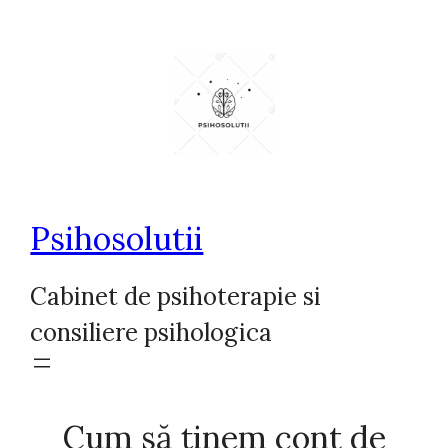
Sari
la
conținut
Psihosolutii
Cabinet de psihoterapie si
consiliere psihologica
Cum să ținem cont de