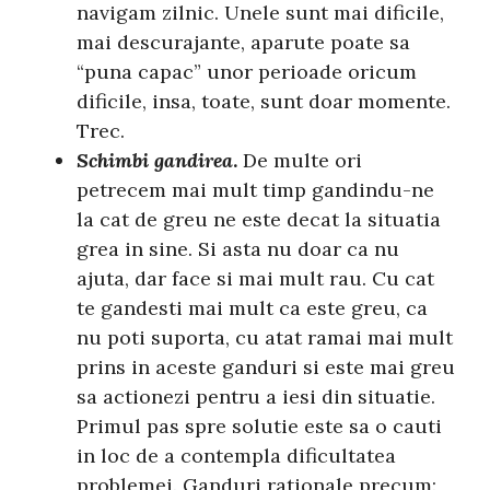
navigam zilnic. Unele sunt mai dificile,
mai descurajante, aparute poate sa
“puna capac” unor perioade oricum
dificile, insa, toate, sunt doar momente.
Trec.
Schimbi gandirea
.
De multe ori
petrecem mai mult timp gandindu-ne
la cat de greu ne este decat la situatia
grea in sine. Si asta nu doar ca nu
ajuta, dar face si mai mult rau. Cu cat
te gandesti mai mult ca este greu, ca
nu poti suporta, cu atat ramai mai mult
prins in aceste ganduri si este mai greu
sa actionezi pentru a iesi din situatie.
Primul pas spre solutie este sa o cauti
in loc de a contempla dificultatea
problemei. Ganduri rationale precum: