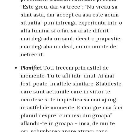
“Este greu, dar va trece”; “Nu vreau sa
simt asta, dar accept ca asa este acum
situatia” pun intreaga experienta intr-o
alta lumina si o fac sa arate diferit –
mai degrada un sant, decat o prapastie,
mai degraba un deal, nu un munte de
netrecut.
Planifici
. Toti trecem prin astfel de
momente. Tu te afli intr-unul. Ai mai
fost, poate, in altele similare. Stabileste
care sunt actiunile care in viitor te
ocrotesc si te impiedica sa mai ajungi
in astfel de momente. E mai greu sa faci
planul despre “cum iesi din groapa”
aflandu-te in groapa – insa, de multe
ori, schimbarea apare atunci cand