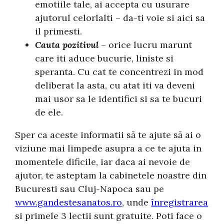
emotiile tale, ai accepta cu usurare
ajutorul celorlalti – da-ti voie si aici sa
il primesti.
Cauta pozitivul
– orice lucru marunt
care iti aduce bucurie, liniste si
speranta. Cu cat te concentrezi in mod
deliberat la asta, cu atat iti va deveni
mai usor sa le identifici si sa te bucuri
de ele.
Sper ca aceste informatii să te ajute să ai o
viziune mai limpede asupra a ce te ajuta in
momentele dificile, iar daca ai nevoie de
ajutor, te asteptam la cabinetele noastre din
Bucuresti sau Cluj-Napoca sau pe
www.gandestesanatos.ro
, unde
înregistrarea
si primele 3 lectii sunt gratuite. Poti face o