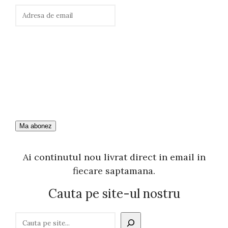
Ai continutul nou livrat direct in email in
fiecare saptamana.
Cauta pe site-ul nostru
C