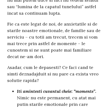
nu mai putem duce si nici nu vedem sensul
sau “lumina de la capatul tunelului” astfel
incat sa continuam lupta.
Fie ca este legat de noi, de anxietatile si de
starile noastre emotionale, de familie sau de
serviciu – cu totii am trecut, trecem si vom
mai trece prin astfel de momente – le
cunostem si ne sunt poate mai familiare
decat ne-am dori.
Asadar, cum le depasesti? Ce faci cand te
simti deznadajduit si nu pare ca exista vreo
solutie rapida?
Iti amintesti cuvantul cheie: “momente”.
Nimic nu este permanent, cu atat mai
putin starile emotionale prin care