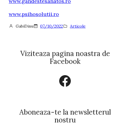
www.gandestesanatos.ro
www.psihosolutii.ro
GabiDinu
07/10/2022
Articole
Viziteaza pagina noastra de
Facebook
Facebook
Aboneaza-te la newsletterul
nostru