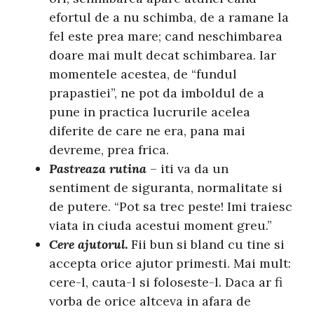
efortul de a nu schimba, de a ramane la
fel este prea mare; cand neschimbarea
doare mai mult decat schimbarea. Iar
momentele acestea, de “fundul
prapastiei”, ne pot da imboldul de a
pune in practica lucrurile acelea
diferite de care ne era, pana mai
devreme, prea frica.
Pastreaza rutina
– iti va da un
sentiment de siguranta, normalitate si
de putere. “Pot sa trec peste! Imi traiesc
viata in ciuda acestui moment greu.”
Cere ajutorul
.
Fii bun si bland cu tine si
accepta orice ajutor primesti. Mai mult:
cere-l, cauta-l si foloseste-l. Daca ar fi
vorba de orice altceva in afara de