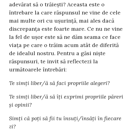
adevărat să o trăiești? Aceasta este o
întrebare la care răspunsul ne vine de cele
mai multe ori cu ușurință, mai ales dacă
discrepanța este foarte mare. Ce nu ne vine
la fel de ușor este să ne dăm seama ce face
viața pe care o trăim acum atât de diferită
de idealul nostru. Pentru a găsi niște
răspunsuri, te invit să reflectezi la
următoarele întrebări:
Te simți liber/ă să faci propriile alegeri?
Te simți liber/ă să îți exprimi propriile păreri
și opinii?
Simți că poți să fii tu însuți/însăți în fiecare
zi?