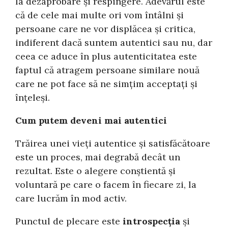
la dezaprobare și respingere. Adevărul este
că de cele mai multe ori vom întâlni și
persoane care ne vor displăcea și critica,
indiferent dacă suntem autentici sau nu, dar
ceea ce aduce în plus autenticitatea este
faptul că atragem persoane similare nouă
care ne pot face să ne simțim acceptați și
înțeleși.
Cum putem deveni mai autentici
Trăirea unei vieți autentice și satisfăcătoare
este un proces, mai degrabă decât un
rezultat. Este o alegere conștientă și
voluntară pe care o facem în fiecare zi, la
care lucrăm în mod activ.
Punctul de plecare este
introspecția
și