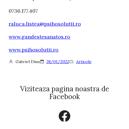
0736.177.407
raluca.listea@psihosolutii.ro
www.gandestesanatos.ro
www.psihosolutii.ro
Gabriel Dinu
28/01/2022
Articole
Viziteaza pagina noastra de
Facebook
Facebook