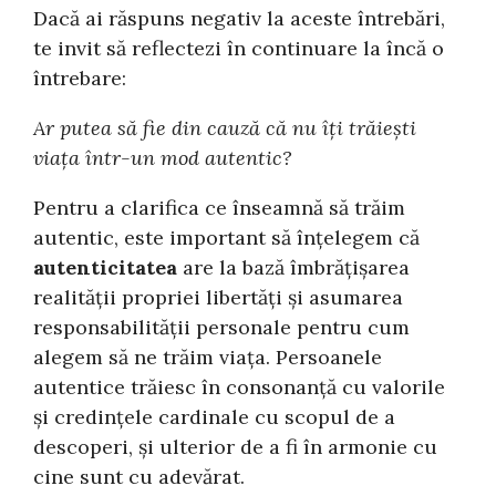
Dacă ai răspuns negativ la aceste întrebări,
te invit să reflectezi în continuare la încă o
întrebare:
Ar putea să fie din cauză că nu îți trăiești
viața într-un mod autentic?
Pentru a clarifica ce înseamnă să trăim
autentic, este important să înțelegem că
autenticitatea
are la bază îmbrățișarea
realității propriei libertăți și asumarea
responsabilității personale pentru cum
alegem să ne trăim viața. Persoanele
autentice trăiesc în consonanță cu valorile
și credințele cardinale cu scopul de a
descoperi, și ulterior de a fi în armonie cu
cine sunt cu adevărat.