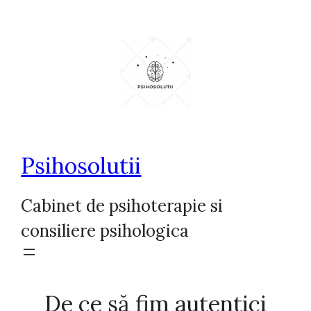
Sari
la
conținut
Psihosolutii
Cabinet de psihoterapie si
consiliere psihologica
De ce să fim autentici