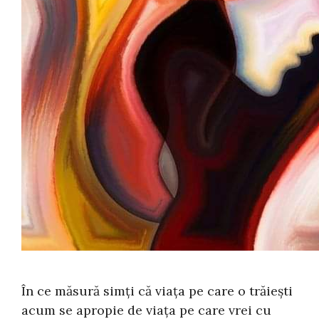
În ce măsură simți că viața pe care o trăiești
acum se apropie de viața pe care vrei cu