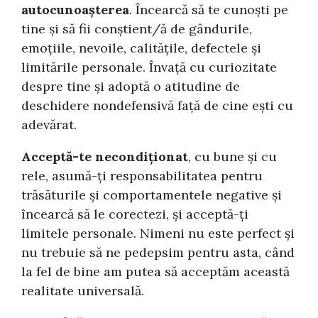
autocunoașterea
. Încearcă să te cunoști pe
tine și să fii conștient/ă de gândurile,
emoțiile, nevoile, calitățile, defectele și
limitările personale. Învață cu curiozitate
despre tine și adoptă o atitudine de
deschidere nondefensivă față de cine ești cu
adevărat.
Acceptă-te necondiționat
, cu bune și cu
rele, asumă-ți responsabilitatea pentru
trăsăturile și comportamentele negative și
încearcă să le corectezi, și acceptă-ți
limitele personale. Nimeni nu este perfect și
nu trebuie să ne pedepsim pentru asta, când
la fel de bine am putea să acceptăm această
realitate universală.