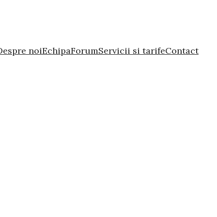
Despre noi
Echipa
Forum
Servicii si tarife
Contact