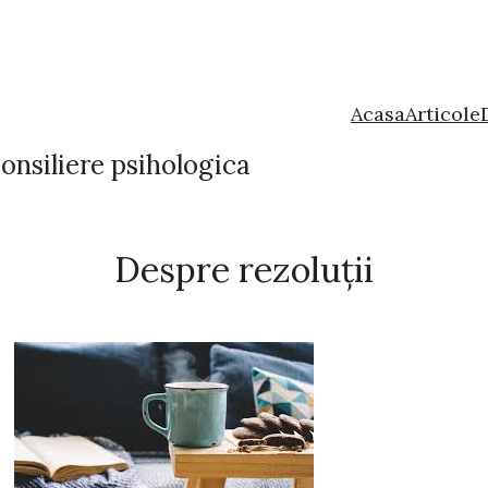
Acasa
Articole
onsiliere psihologica
Despre rezoluții