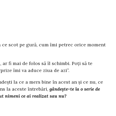
 la ce scot pe gură, cum îmi petrec orice moment
ar fi mai de folos să îl schimbi. Poți să te
prize îmi va aduce ziua de azi”.
ndești la ce a mers bine în acest an și ce nu, ce
uns la aceste întrebări,
gândește-te la o serie de
lut nimeni ce ai realizat sau nu?