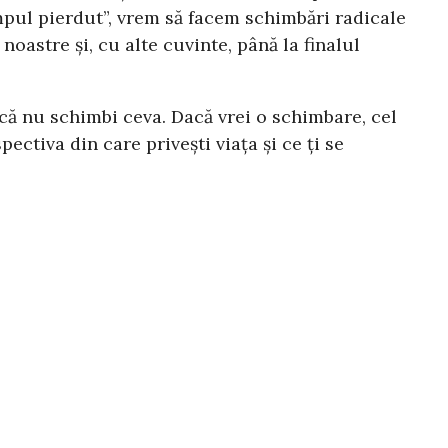
pul pierdut”, vrem să facem schimbări radicale
noastre și, cu alte cuvinte, până la finalul
 dacă nu schimbi ceva. Dacă vrei o schimbare, cel
ectiva din care privești viața și ce ți se