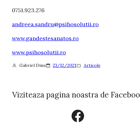
0751.923.276
andreea.sandru@psihosolutii.ro
www.gandestesanatos.ro
www.psihosolutii.ro
Gabriel Dinu
23/12/2021
Articole
Viziteaza pagina noastra de Facebo
Facebook