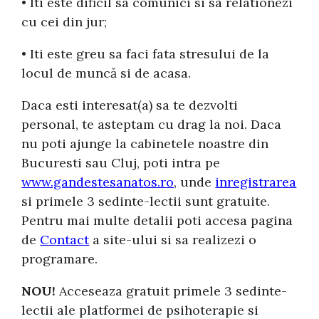
• Iti este dificil sa comunici si sa relationezi
cu cei din jur;
• Iti este greu sa faci fata stresului de la
locul de muncă si de acasa.
Daca esti interesat(a) sa te dezvolti
personal, te asteptam cu drag la noi. Daca
nu poti ajunge la cabinetele noastre din
Bucuresti sau Cluj, poti intra pe
www.gandestesanatos.ro
, unde
inregistrarea
si primele 3 sedinte-lectii sunt gratuite.
Pentru mai multe detalii poti accesa pagina
de
Contact
a site-ului si sa realizezi o
programare.
NOU!
Acceseaza gratuit primele 3 sedinte-
lectii ale platformei de psihoterapie si