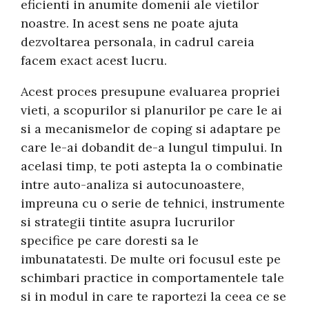
eficienti in anumite domenii ale vietilor
noastre. In acest sens ne poate ajuta
dezvoltarea personala, in cadrul careia
facem exact acest lucru.
Acest proces presupune evaluarea propriei
vieti, a scopurilor si planurilor pe care le ai
si a mecanismelor de coping si adaptare pe
care le-ai dobandit de-a lungul timpului. In
acelasi timp, te poti astepta la o combinatie
intre auto-analiza si autocunoastere,
impreuna cu o serie de tehnici, instrumente
si strategii tintite asupra lucrurilor
specifice pe care doresti sa le
imbunatatesti. De multe ori focusul este pe
schimbari practice in comportamentele tale
si in modul in care te raportezi la ceea ce se