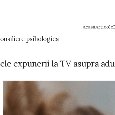
Acasa
Articole
onsiliere psihologica
ele expunerii la TV asupra adu