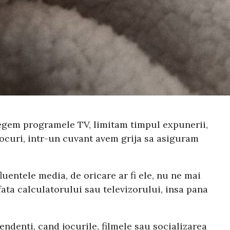
Alegem programele TV, limitam timpul expunerii,
 jocuri, intr-un cuvant avem grija sa asiguram
uentele media, de oricare ar fi ele, nu ne mai
ata calculatorului sau televizorului, insa pana
endenti, cand jocurile, filmele sau socializarea