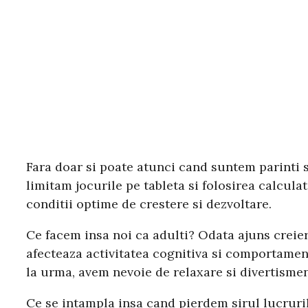
Fara doar si poate atunci cand suntem parinti 
limitam jocurile pe tableta si folosirea calcula
conditii optime de crestere si dezvoltare.
Ce facem insa noi ca adulti? Odata ajuns creier
afecteaza activitatea cognitiva si comportament
la urma, avem nevoie de relaxare si divertisment
Ce se intampla insa cand pierdem sirul lucrurilo