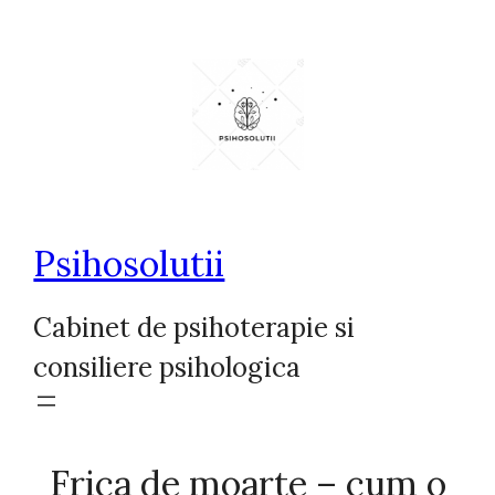
Sari
la
conținut
Psihosolutii
Cabinet de psihoterapie si
consiliere psihologica
Frica de moarte – cum o