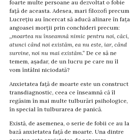
foarte multe persoane au dezvoltat o fobie
faţă de aceasta. Adesea, mari filozofi precum
Lucreţiu au încercat să aducă alinare în faţa
angoasei morţii prin conchideri precum:
,,moartea nu înseamnă nimic pentru noi, căci,
atunci când noi existăm, ea nu este, iar, când
survine, noi nu mai existăm.”
De ce să ne
temem, aşadar, de un lucru pe care nu îl
vom întâlni niciodată?
Anxietatea faţă de moarte este un construct
transdiagnostic, ceea ce înseamnă că îl
regăsim în mai multe tulburări psihologice,
în special în tulburarea de panică.
Există, de asemenea, o serie de fobii ce au la
bază anxietatea faţă de moarte. Una dintre