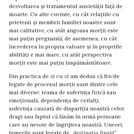
dezvoltarea şi tratamentul anxietăţii faţă de
moarte. Cu alte cuvinte, cu cât relaţiile cu
prietenii şi membrii familiei noastre sunt
mai calitative, cu atât angoasa morţii este
mai puţin pregnantă; de asemenea, cu cât
încrederea în propria valoare şi în propriile
abilităţi e mai mare, cu atât perspectiva
morţii este mai puţin înspăimântătoare.
Din practica de zi cu zi am dedus că fricile
legate de procesul morţii sunt dintre cele
mai diverse: teama de suferinţa fizică sau
emoţională, dependenţa de ceilalţi,
suferinţa cauzată de dispariţia noastră celor
dragi sau faptul că lăsăm în urmă persoane
care au nevoie de îngrijirea noastră. Uneori,
temerile sunt legate de
,,destinaţia finală”