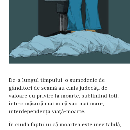
De-a lungul timpului, o sumedenie de
gânditori de seamă au emis judecăţi de
valoare cu privire la moarte, subliniind toţi,
într-o măsură mai mică sau mai mare,
interdependenţa viaţă-moarte.
În ciuda faptului că moartea este inevitabilă,