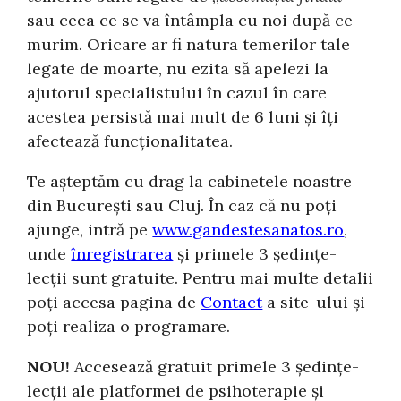
sau ceea ce se va întâmpla cu noi după ce
murim. Oricare ar fi natura temerilor tale
legate de moarte, nu ezita să apelezi la
ajutorul specialistului în cazul în care
acestea persistă mai mult de 6 luni şi îţi
afectează funcţionalitatea.
Te așteptăm cu drag la cabinetele noastre
din București sau Cluj. În caz că nu poți
ajunge, intră pe
www.gandestesanatos.ro
,
unde
înregistrarea
și primele 3 ședințe-
lecții sunt gratuite. Pentru mai multe detalii
poți accesa pagina de
Contact
a site-ului și
poți realiza o programare.
NOU!
Accesează gratuit primele 3 ședințe-
lecții ale platformei de psihoterapie și