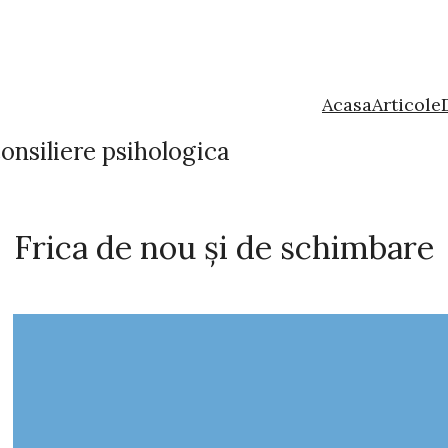
Acasa
Articole
onsiliere psihologica
Frica de nou și de schimbare