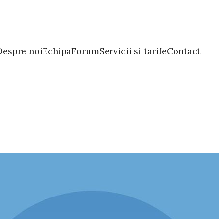
Despre noi
Echipa
Forum
Servicii si tarife
Contact