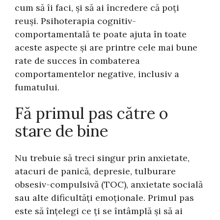
cum să îi faci, și să ai încredere că poți
reuși. Psihoterapia cognitiv-
comportamentală te poate ajuta în toate
aceste aspecte și are printre cele mai bune
rate de succes în combaterea
comportamentelor negative, inclusiv a
fumatului.
Fă primul pas către o
stare de bine
Nu trebuie să treci singur prin anxietate,
atacuri de panică, depresie, tulburare
obsesiv-compulsivă (TOC), anxietate socială
sau alte dificultăți emoționale. Primul pas
este să înțelegi ce ți se întâmplă și să ai