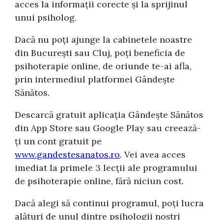
acces la informații corecte și la sprijinul
unui psiholog.
Dacă nu poți ajunge la cabinetele noastre
din București sau Cluj, poți beneficia de
psihoterapie online, de oriunde te-ai afla,
prin intermediul platformei Gândește
Sănătos.
Descarcă gratuit aplicația Gândește Sănătos
din App Store sau Google Play sau creează-
ți un cont gratuit pe
www.gandestesanatos.ro
. Vei avea acces
imediat la primele 3 lecții ale programului
de psihoterapie online, fără niciun cost.
Dacă alegi să continui programul, poți lucra
alături de unul dintre psihologii noștri