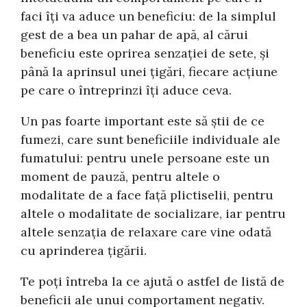
faci îți va aduce un beneficiu: de la simplul
gest de a bea un pahar de apă, al cărui
beneficiu este oprirea senzației de sete, și
până la aprinsul unei țigări, fiecare acțiune
pe care o întreprinzi îți aduce ceva.
Un pas foarte important este să știi de ce
fumezi, care sunt beneficiile individuale ale
fumatului: pentru unele persoane este un
moment de pauză, pentru altele o
modalitate de a face față plictiselii, pentru
altele o modalitate de socializare, iar pentru
altele senzația de relaxare care vine odată
cu aprinderea țigării.
Te poți întreba la ce ajută o astfel de listă de
beneficii ale unui comportament negativ.