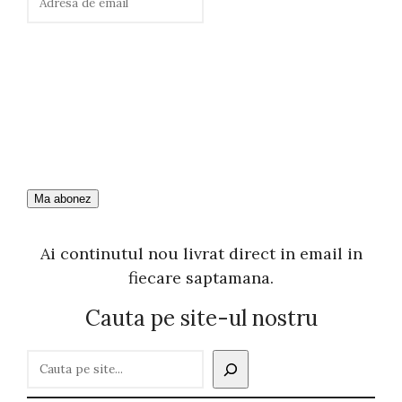
Ai continutul nou livrat direct in email in
fiecare saptamana.
Cauta pe site-ul nostru
C
a