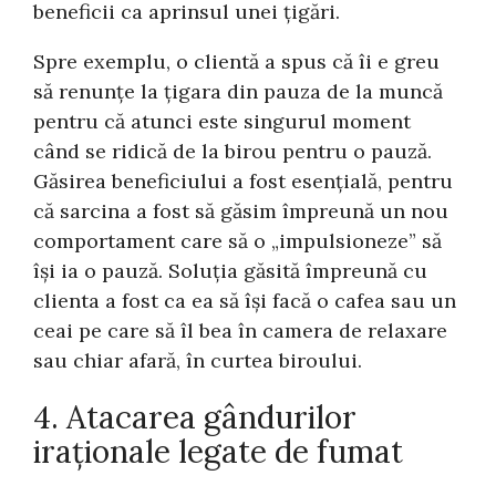
beneficii ca aprinsul unei țigări.
Spre exemplu, o clientă a spus că îi e greu
să renunțe la țigara din pauza de la muncă
pentru că atunci este singurul moment
când se ridică de la birou pentru o pauză.
Găsirea beneficiului a fost esențială, pentru
că sarcina a fost să găsim împreună un nou
comportament care să o „impulsioneze” să
își ia o pauză. Soluția găsită împreună cu
clienta a fost ca ea să își facă o cafea sau un
ceai pe care să îl bea în camera de relaxare
sau chiar afară, în curtea biroului.
4. Atacarea gândurilor
iraționale legate de fumat