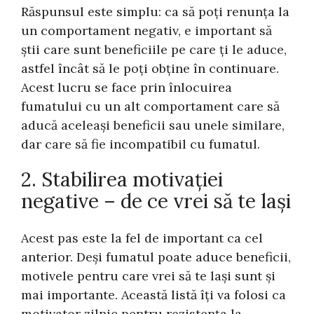
Răspunsul este simplu: ca să poți renunța la
un comportament negativ, e important să
știi care sunt beneficiile pe care ți le aduce,
astfel încât să le poți obține în continuare.
Acest lucru se face prin înlocuirea
fumatului cu un alt comportament care să
aducă aceleași beneficii sau unele similare,
dar care să fie incompatibil cu fumatul.
2. Stabilirea motivației
negative – de ce vrei să te lași
Acest pas este la fel de important ca cel
anterior. Deși fumatul poate aduce beneficii,
motivele pentru care vrei să te lași sunt și
mai importante. Această listă îți va folosi ca
motivator zilnic pentru rezistența la