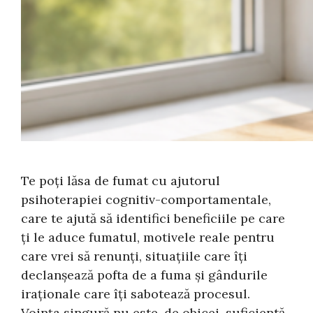
Te poți lăsa de fumat cu ajutorul
psihoterapiei cognitiv-comportamentale,
care te ajută să identifici beneficiile pe care
ți le aduce fumatul, motivele reale pentru
care vrei să renunți, situațiile care îți
declanșează pofta de a fuma și gândurile
iraționale care îți sabotează procesul.
Voința singură nu este, de obicei, suficientă