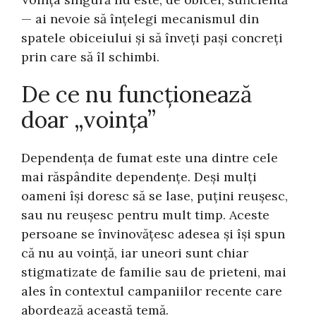
— ai nevoie să înțelegi mecanismul din
spatele obiceiului și să înveți pași concreți
prin care să îl schimbi.
De ce nu funcționează
doar „voința”
Dependența de fumat este una dintre cele
mai răspândite dependențe. Deși mulți
oameni își doresc să se lase, puțini reușesc,
sau nu reușesc pentru mult timp. Aceste
persoane se învinovățesc adesea și își spun
că nu au voință, iar uneori sunt chiar
stigmatizate de familie sau de prieteni, mai
ales în contextul campaniilor recente care
abordează această temă.