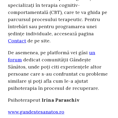
specializați în terapia cognitiv-
comportamentală (CBT), care te va ghida pe
parcursul procesului terapeutic. Pentru
întrebări sau pentru programarea unei
ședințe individuale, accesează pagina
Contact
de pe site.
De asemenea, pe platformă vei găsi
un
forum
dedicat comunității Gândește
Sănătos, unde poți citi experiențele altor
persoane care s-au confruntat cu probleme
similare și poți afla cum le-a ajutat
psihoterapia în procesul de recuperare.
Psihoterapeut
Irina Paraschiv
www.gandestesanatos.ro