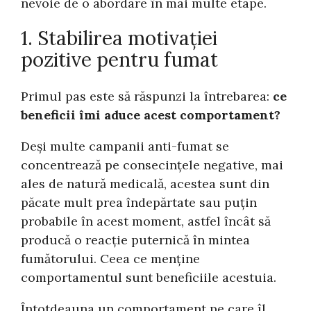
nevoie de o abordare în mai multe etape.
1. Stabilirea motivației
pozitive pentru fumat
Primul pas este să răspunzi la întrebarea:
ce
beneficii îmi aduce acest comportament?
Deși multe campanii anti-fumat se
concentrează pe consecințele negative, mai
ales de natură medicală, acestea sunt din
păcate mult prea îndepărtate sau puțin
probabile în acest moment, astfel încât să
producă o reacție puternică în mintea
fumătorului. Ceea ce menține
comportamentul sunt beneficiile acestuia.
Întotdeauna un comportament pe care îl