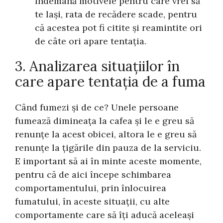
îndemână motivele pentru care vrei să
te lași, rata de recădere scade, pentru
că acestea pot fi citite și reamintite ori
de câte ori apare tentația.
3. Analizarea situațiilor în
care apare tentația de a fuma
Când fumezi și de ce? Unele persoane
fumează dimineața la cafea și le e greu să
renunțe la acest obicei, altora le e greu să
renunțe la țigările din pauza de la serviciu.
E important să ai în minte aceste momente,
pentru că de aici începe schimbarea
comportamentului, prin înlocuirea
fumatului, în aceste situații, cu alte
comportamente care să îți aducă aceleași