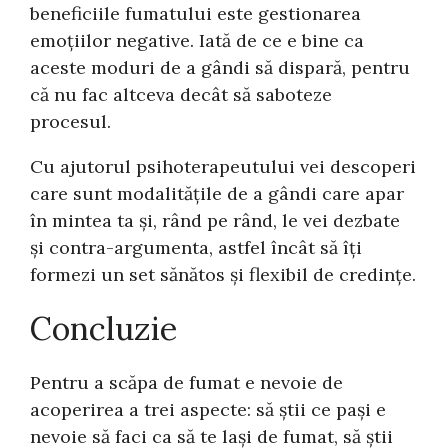
beneficiile fumatului este gestionarea
emoțiilor negative. Iată de ce e bine ca
aceste moduri de a gândi să dispară, pentru
că nu fac altceva decât să saboteze
procesul.
Cu ajutorul psihoterapeutului vei descoperi
care sunt modalitățile de a gândi care apar
în mintea ta și, rând pe rând, le vei dezbate
și contra-argumenta, astfel încât să îți
formezi un set sănătos și flexibil de credințe.
Concluzie
Pentru a scăpa de fumat e nevoie de
acoperirea a trei aspecte: să știi ce pași e
nevoie să faci ca să te lași de fumat, să știi