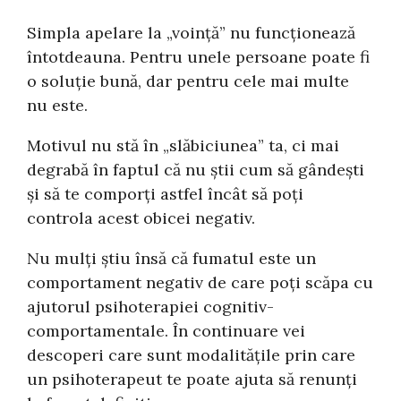
Simpla apelare la „voință” nu funcționează
întotdeauna. Pentru unele persoane poate fi
o soluție bună, dar pentru cele mai multe
nu este.
Motivul nu stă în „slăbiciunea” ta, ci mai
degrabă în faptul că nu știi cum să gândești
și să te comporți astfel încât să poți
controla acest obicei negativ.
Nu mulți știu însă că fumatul este un
comportament negativ de care poți scăpa cu
ajutorul psihoterapiei cognitiv-
comportamentale. În continuare vei
descoperi care sunt modalitățile prin care
un psihoterapeut te poate ajuta să renunți