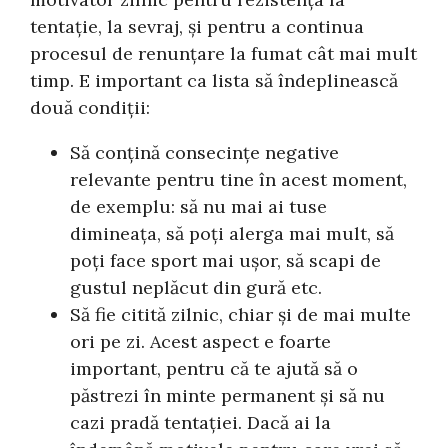
tentație, la sevraj, și pentru a continua
procesul de renunțare la fumat cât mai mult
timp. E important ca lista să îndeplinească
două condiții:
Să conțină consecințe negative
relevante pentru tine în acest moment,
de exemplu: să nu mai ai tuse
dimineața, să poți alerga mai mult, să
poți face sport mai ușor, să scapi de
gustul neplăcut din gură etc.
Să fie citită zilnic, chiar și de mai multe
ori pe zi. Acest aspect e foarte
important, pentru că te ajută să o
păstrezi în minte permanent și să nu
cazi pradă tentației. Dacă ai la