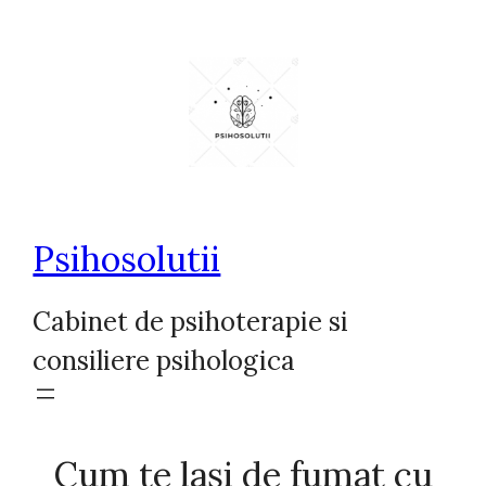
Sari
la
conținut
Psihosolutii
Cabinet de psihoterapie si
consiliere psihologica
Cum te lași de fumat cu