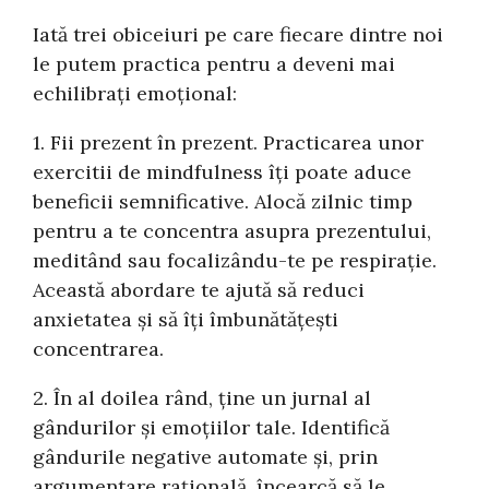
Iată trei obiceiuri pe care fiecare dintre noi
le putem practica pentru a deveni mai
echilibrați emoțional:
1. Fii prezent în prezent. Practicarea unor
exercitii de mindfulness îți poate aduce
beneficii semnificative. Alocă zilnic timp
pentru a te concentra asupra prezentului,
meditând sau focalizându-te pe respirație.
Această abordare te ajută să reduci
anxietatea și să îți îmbunătățești
concentrarea.
2. În al doilea rând, ține un jurnal al
gândurilor și emoțiilor tale. Identifică
gândurile negative automate și, prin
argumentare rațională, încearcă să le