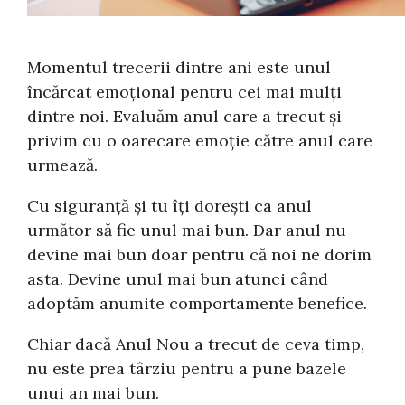
Momentul trecerii dintre ani este unul
încărcat emoțional pentru cei mai mulți
dintre noi. Evaluăm anul care a trecut și
privim cu o oarecare emoție către anul care
urmează.
Cu siguranță și tu îți dorești ca anul
următor să fie unul mai bun. Dar anul nu
devine mai bun doar pentru că noi ne dorim
asta. Devine unul mai bun atunci când
adoptăm anumite comportamente benefice.
Chiar dacă Anul Nou a trecut de ceva timp,
nu este prea târziu pentru a pune bazele
unui an mai bun.