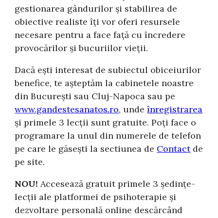
gestionarea gândurilor și stabilirea de
obiective realiste îți vor oferi resursele
necesare pentru a face față cu încredere
provocărilor și bucuriilor vieții.
Dacă ești interesat de subiectul obiceiurilor
benefice, te așteptăm la cabinetele noastre
din București sau Cluj-Napoca sau pe
www.gandestesanatos.ro
, unde
înregistrarea
și primele 3 lecții sunt gratuite. Poți face o
programare la unul din numerele de telefon
pe care le găsești la sectiunea de
Contact
de
pe site.
NOU!
Accesează gratuit primele 3 ședințe-
lecții ale platformei de psihoterapie și
dezvoltare personală online descărcând