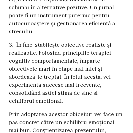
schimbi în alternative pozitive. Un jurnal
poate fi un instrument puternic pentru
autocunoaștere și gestionarea eficientă a
stresului.
3. În fine, stabilește obiective realiste și
realizabile. Folosind principiile terapiei
cognitiv comportamentale, împarte
obiectivele mari în etape mai mici și
abordează-le treptat. În felul acesta, vei
experimenta succese mai frecvente,
consolidând astfel stima de sine și
echilibrul emoțional.
Prin adoptarea acestor obiceiuri vei face un
pas concret către un echilibru emoțional
mai bun. Conștientizarea prezentului,