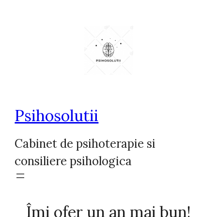
Sari
la
conținut
Psihosolutii
Cabinet de psihoterapie si
consiliere psihologica
Îmi ofer un an mai bun!