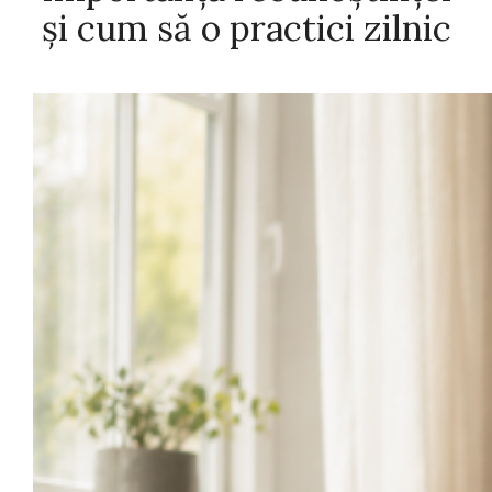
și cum să o practici zilnic