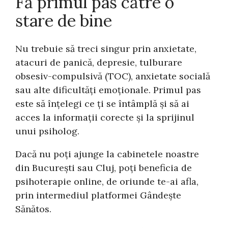
Fă primul pas către o
stare de bine
Nu trebuie să treci singur prin anxietate,
atacuri de panică, depresie, tulburare
obsesiv-compulsivă (TOC), anxietate socială
sau alte dificultăți emoționale. Primul pas
este să înțelegi ce ți se întâmplă și să ai
acces la informații corecte și la sprijinul
unui psiholog.
Dacă nu poți ajunge la cabinetele noastre
din București sau Cluj, poți beneficia de
psihoterapie online, de oriunde te-ai afla,
prin intermediul platformei Gândește
Sănătos.