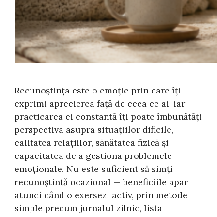
Recunoștința este o emoție prin care îți
exprimi aprecierea față de ceea ce ai, iar
practicarea ei constantă îți poate îmbunătăți
perspectiva asupra situațiilor dificile,
calitatea relațiilor, sănătatea fizică și
capacitatea de a gestiona problemele
emoționale. Nu este suficient să simți
recunoștință ocazional — beneficiile apar
atunci când o exersezi activ, prin metode
simple precum jurnalul zilnic, lista