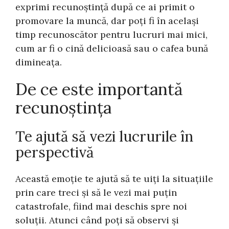
exprimi recunoștință după ce ai primit o
promovare la muncă, dar poți fi în același
timp recunoscător pentru lucruri mai mici,
cum ar fi o cină delicioasă sau o cafea bună
dimineața.
De ce este importantă
recunoștința
Te ajută să vezi lucrurile în
perspectivă
Această emoție te ajută să te uiți la situațiile
prin care treci și să le vezi mai puțin
catastrofale, fiind mai deschis spre noi
soluții. Atunci când poți să observi și