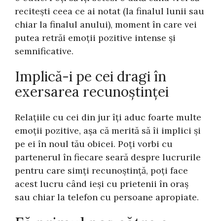
recitești ceea ce ai notat (la finalul lunii sau
chiar la finalul anului), moment în care vei
putea retrăi emoții pozitive intense și
semnificative.
Implică-i pe cei dragi în
exersarea recunoștinței
Relațiile cu cei din jur îți aduc foarte multe
emoții pozitive, așa că merită să îi implici și
pe ei în noul tău obicei. Poți vorbi cu
partenerul în fiecare seară despre lucrurile
pentru care simți recunoștință, poți face
acest lucru când ieși cu prietenii în oraș
sau chiar la telefon cu persoane apropiate.