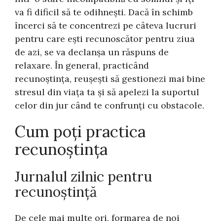
va fi dificil să te odihnești. Dacă în schimb
încerci să te concentrezi pe câteva lucruri
pentru care ești recunoscător pentru ziua
de azi, se va declanșa un răspuns de
relaxare. În general, practicând
recunoștința, reușești să gestionezi mai bine
stresul din viața ta și să apelezi la suportul
celor din jur când te confrunți cu obstacole.
Cum poți practica
recunoștința
Jurnalul zilnic pentru
recunoștință
De cele mai multe ori, formarea de noi