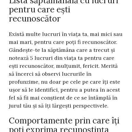
Lista săptămânală cu lucruri
pentru care ești
recunoscător
Există multe lucruri în viața ta, mai mici sau
mai mari, pentru care poți fi recunoscător.
Gândește-te la săptămâna care a trecut și
notează 5 lucruri din viața ta pentru care
ești recunoscător, mulțumit, fericit. Merită
să încerci să observi lucrurile în
profunzime, nu doar pe cele pe care îți este
ușor să le identifici, pentru a putea în acest
fel să fii mai conștient de ce se întâmplă în
jurul tău și să îți lărgești perspectivele.
Comportamente prin care îți
poți exprima recunoștința