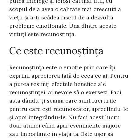
putea înțelege și folosi cât mai util, cu
scopul de a avea o calitate mai crescută a
vieții și a-ți scădea riscul de a dezvolta
probleme emoționale. Una dintre aceste
virtuți este recunoștința.
Ce este recunoștința
Recunoștința este o emoție prin care îți
exprimi aprecierea față de ceea ce ai. Pentru
a putea resimți efectele benefice ale
recunoștinței, ai nevoie să o exersezi. Faci
asta dându-ți seama care sunt lucrurile
pentru care ești recunoscător, apreciindu-le
și apoi integrându-le. Nu faci acest lucru
doar atunci când apar evenimente majore
sau importante în viața ta. Este ușor să