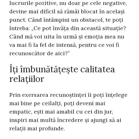
lucrurile pozitive, nu doar pe cele negative,
devine mai dificil să rămâi blocat în același
punct. Când întâmpini un obstacol, te poți
întreba: „Ce pot învăța din această situație?
Când mă voi uita în urmă și emoția mea nu
va mai fi la fel de intensă, pentru ce voi fi
recunoscător de aici?”
Îți îmbunătățește calitatea
relațiilor
Prin exersarea recunoștinței îi poți înțelege
mai bine pe ceilalți, poți deveni mai
empatic, ești mai amabil cu cei din jur,
inspiri mai multă încredere și ajungi să ai
relații mai profunde.