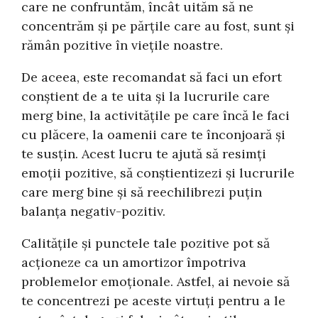
care ne confruntăm, încât uităm să ne
concentrăm și pe părțile care au fost, sunt și
rămân pozitive în viețile noastre.
De aceea, este recomandat să faci un efort
conștient de a te uita și la lucrurile care
merg bine, la activitățile pe care încă le faci
cu plăcere, la oamenii care te înconjoară și
te susțin. Acest lucru te ajută să resimți
emoții pozitive, să conștientizezi și lucrurile
care merg bine și să reechilibrezi puțin
balanța negativ-pozitiv.
Calitățile și punctele tale pozitive pot să
acționeze ca un amortizor împotriva
problemelor emoționale. Astfel, ai nevoie să
te concentrezi pe aceste virtuți pentru a le