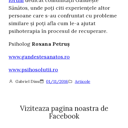
forum
dedicat comunității Gândește
Sănătos, unde poți citi experiențele altor
persoane care s-au confruntat cu probleme
similare și poți afla cum le-a ajutat
psihoterapia în procesul de recuperare.
Psiholog
Roxana Petruș
www.gandestesanatos.ro
www.psihosolutii.ro
Gabriel Dinu
01/11/2016
Articole
Viziteaza pagina noastra de
Facebook