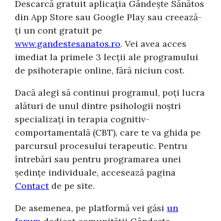
Descarcă gratuit aplicația Gândește Sănătos
din App Store sau Google Play sau creează-
ți un cont gratuit pe
www.gandestesanatos.ro
. Vei avea acces
imediat la primele 3 lecții ale programului
de psihoterapie online, fără niciun cost.
Dacă alegi să continui programul, poți lucra
alături de unul dintre psihologii noștri
specializați în terapia cognitiv-
comportamentală (CBT), care te va ghida pe
parcursul procesului terapeutic. Pentru
întrebări sau pentru programarea unei
ședințe individuale, accesează pagina
Contact
de pe site.
De asemenea, pe platformă vei găsi
un