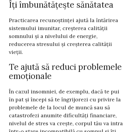
Îți îmbunătățește sănătatea
Practicarea recunoștinței ajută la întărirea
sistemului imunitar, creșterea calității
somnului și a nivelului de energie,
reducerea stresului și creșterea calității
vieții.
Te ajută să reduci problemele
emoționale
În cazul insomniei, de exemplu, dacă te pui
în pat și începi să te îngrijorezi cu privire la
problemele de la locul de muncă sau să
catastrofezi anumite dificultăți financiare,
nivelul de stres va crește, corpul tău va intra
într-o stare incompatibilă cu somnul și îți