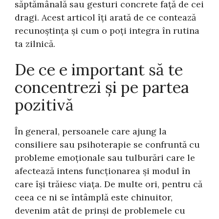
săptămânală sau gesturi concrete față de cei
dragi. Acest articol îți arată de ce contează
recunoștința și cum o poți integra în rutina
ta zilnică.
De ce e important să te
concentrezi și pe partea
pozitivă
În general, persoanele care ajung la
consiliere sau psihoterapie se confruntă cu
probleme emoționale sau tulburări care le
afectează intens funcționarea și modul în
care își trăiesc viața. De multe ori, pentru că
ceea ce ni se întâmplă este chinuitor,
devenim atât de prinși de problemele cu