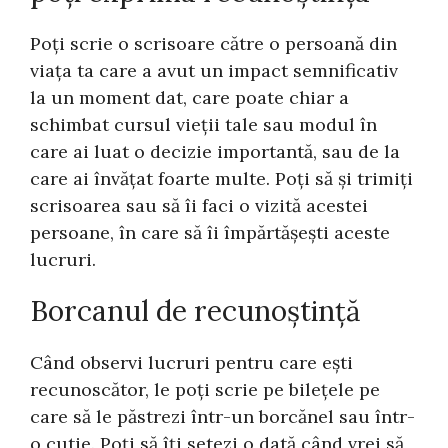
Poți scrie o scrisoare către o persoană din
viața ta care a avut un impact semnificativ
la un moment dat, care poate chiar a
schimbat cursul vieții tale sau modul în
care ai luat o decizie importantă, sau de la
care ai învățat foarte multe. Poți să și trimiți
scrisoarea sau să îi faci o vizită acestei
persoane, în care să îi împărtășești aceste
lucruri.
Borcanul de recunoștință
Când observi lucruri pentru care ești
recunoscător, le poți scrie pe bilețele pe
care să le păstrezi într-un borcănel sau într-
o cutie. Poți să îți setezi o dată când vrei să