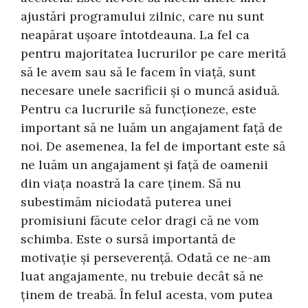
ajustări programului zilnic, care nu sunt
neapărat ușoare întotdeauna. La fel ca
pentru majoritatea lucrurilor pe care merită
să le avem sau să le facem în viață, sunt
necesare unele sacrificii și o muncă asiduă.
Pentru ca lucrurile să funcționeze, este
important să ne luăm un angajament față de
noi. De asemenea, la fel de important este să
ne luăm un angajament și față de oamenii
din viața noastră la care ținem. Să nu
subestimăm niciodată puterea unei
promisiuni făcute celor dragi că ne vom
schimba. Este o sursă importantă de
motivație și perseverență. Odată ce ne-am
luat angajamente, nu trebuie decât să ne
ținem de treabă. În felul acesta, vom putea