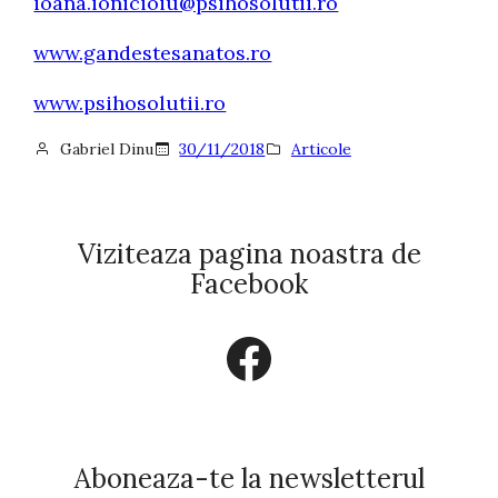
ioana.ionicioiu@psihosolutii.ro
www.gandestesanatos.ro
www.psihosolutii.ro
Gabriel Dinu
30/11/2018
Articole
Viziteaza pagina noastra de
Facebook
Facebook
Aboneaza-te la newsletterul