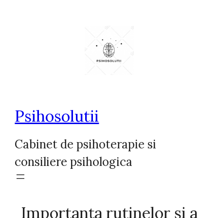
Sari
la
conținut
Psihosolutii
Cabinet de psihoterapie si
consiliere psihologica
Importanța rutinelor și a