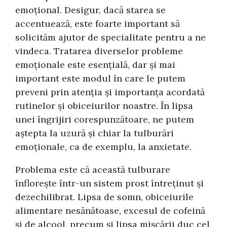
emoțional. Desigur, dacă starea se
accentuează, este foarte important să
solicităm ajutor de specialitate pentru a ne
vindeca. Tratarea diverselor probleme
emoționale este esențială, dar și mai
important este modul în care le putem
preveni prin atenția și importanța acordată
rutinelor și obiceiurilor noastre. În lipsa
unei îngrijiri corespunzătoare, ne putem
aștepta la uzură și chiar la tulburări
emoționale, ca de exemplu, la anxietate.
Problema este că această tulburare
înflorește într-un sistem prost întreținut și
dezechilibrat. Lipsa de somn, obiceiurile
alimentare nesănătoase, excesul de cofeină
și de alcool, precum și lipsa mișcării duc cel