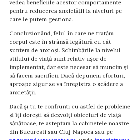
vedea beneficiile acestor comportamente
pentru reducerea anxietății la niveluri pe
care le putem gestiona.
Concluzionând, felul în care ne tratăm
corpul este în strânsă legătură cu cât
suntem de anxioși. Schimbările la nivelul
stilului de viață sunt relativ ușor de
implementat, dar este necesar să muncim și
să facem sacrificii. Dacă depunem eforturi,
aproape sigur se va înregistra o scădere a
anxietății.
Dacă și tu te confrunti cu astfel de probleme
și îți dorești să dezvolți obiceiuri de viață
sănătoase, te asteptam la cabinetele noastre
din Bucuresti sau Cluj-Napoca sau pe