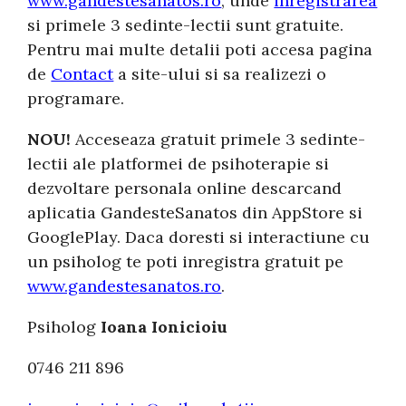
www.gandestesanatos.ro
, unde
inregistrarea
si primele 3 sedinte-lectii sunt gratuite.
Pentru mai multe detalii poti accesa pagina
de
Contact
a site-ului si sa realizezi o
programare.
NOU!
Acceseaza gratuit primele 3 sedinte-
lectii ale platformei de psihoterapie si
dezvoltare personala online descarcand
aplicatia GandesteSanatos din AppStore si
GooglePlay. Daca doresti si interactiune cu
un psiholog te poti inregistra gratuit pe
www.gandestesanatos.ro
.
Psiholog
Ioana Ionicioiu
0746 211 896