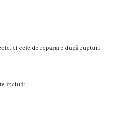
te, ci cele de reparare după rupturi
te includ: