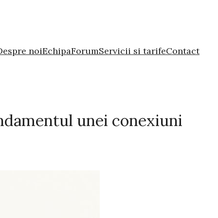
Despre noi
Echipa
Forum
Servicii si tarife
Contact
fundamentul unei conexiuni