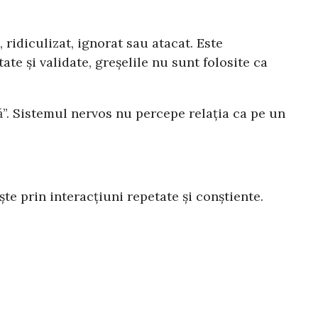
 ridiculizat, ignorat sau atacat. Este
ate și validate, greșelile nu sunt folosite ca
ă”. Sistemul nervos nu percepe relația ca pe un
e prin interacțiuni repetate și conștiente.