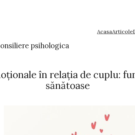
Acasa
Articole
onsiliere psihologica
ționale în relația de cuplu: 
sănătoase