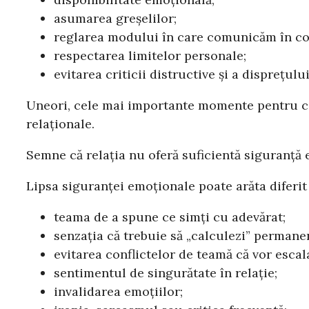
asumarea greșelilor;
reglarea modului în care comunicăm în con
respectarea limitelor personale;
evitarea criticii distructive și a disprețului
Uneori, cele mai importante momente pentru co
relaționale.
Semne că relația nu oferă suficientă siguranță
Lipsa siguranței emoționale poate arăta diferit 
teama de a spune ce simți cu adevărat;
senzația că trebuie să „calculezi” permanen
evitarea conflictelor de teamă că vor escal
sentimentul de singurătate în relație;
invalidarea emoțiilor;