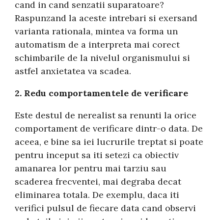
cand in cand senzatii suparatoare?
Raspunzand la aceste intrebari si exersand
varianta rationala, mintea va forma un
automatism de a interpreta mai corect
schimbarile de la nivelul organismului si
astfel anxietatea va scadea.
2. Redu comportamentele de verificare
Este destul de nerealist sa renunti la orice
comportament de verificare dintr-o data. De
aceea, e bine sa iei lucrurile treptat si poate
pentru inceput sa iti setezi ca obiectiv
amanarea lor pentru mai tarziu sau
scaderea frecventei, mai degraba decat
eliminarea totala. De exemplu, daca iti
verifici pulsul de fiecare data cand observi