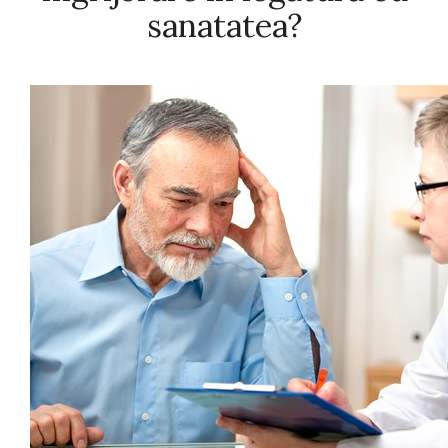
sanatatea?