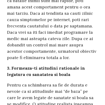
ca bataile inimii sunt mai rapide, poti
amana acest comportament pentru o ora
mai tarziu. Daca ai tendinta sa cauti zilnic
cauza simptomelor pe internet, poti rari
frecventa cautatului o data pe saptamana.
Daca vrei sa iti faci imediat programare la
medic mai asteapta cateva zile. Dupa ce ai
dobandit un control mai mare asupra
acestor comportamente, urmatorul obiectiv
poate fi eliminarea totala a lor.
3. Formeaza-ti atitudini rationale in
legatura cu sanatatea si boala
Pentru ca schimbarea sa fie de durata e
nevoie ca si atitudinile mai “de baza” pe
care le avem legate de sanatate si boala sa
se modifice. O atitudine realista inseamna