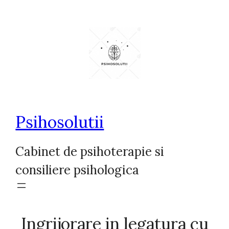
Sari
la
conținut
Psihosolutii
Cabinet de psihoterapie si
consiliere psihologica
Ingrijorare in legatura cu