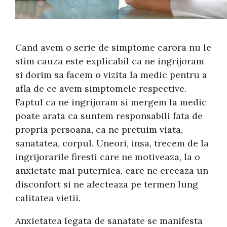
Cand avem o serie de simptome carora nu le
stim cauza este explicabil ca ne ingrijoram
si dorim sa facem o vizita la medic pentru a
afla de ce avem simptomele respective.
Faptul ca ne ingrijoram si mergem la medic
poate arata ca suntem responsabili fata de
propria persoana, ca ne pretuim viata,
sanatatea, corpul. Uneori, insa, trecem de la
ingrijorarile firesti care ne motiveaza, la o
anxietate mai puternica, care ne creeaza un
disconfort si ne afecteaza pe termen lung
calitatea vietii.
Anxietatea legata de sanatate se manifesta