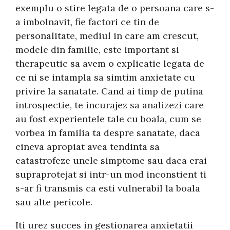
exemplu o stire legata de o persoana care s-
a imbolnavit, fie factori ce tin de
personalitate, mediul in care am crescut,
modele din familie, este important si
therapeutic sa avem o explicatie legata de
ce ni se intampla sa simtim anxietate cu
privire la sanatate. Cand ai timp de putina
introspectie, te incurajez sa analizezi care
au fost experientele tale cu boala, cum se
vorbea in familia ta despre sanatate, daca
cineva apropiat avea tendinta sa
catastrofeze unele simptome sau daca erai
supraprotejat si intr-un mod inconstient ti
s-ar fi transmis ca esti vulnerabil la boala
sau alte pericole.
Iti urez succes in gestionarea anxietatii