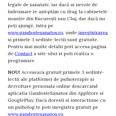
legate de sanatate, iar dacă ai nevoie de
îndrumare te așteptăm cu drag la cabinetele
noastre din București sau Cluj, dar dacă nu
poți ajunge, intra pe
www.gandestesanatos.ro
, unde
inregistrarea
si primele 3 sedinte-lectii sunt gratuite.
Pentru mai multe detalii poti accesa pagina
de
Contact
a site-ului si poti realiza o
programare.
NOU!
Acceseaza gratuit primele 3 sedinte-
lectii ale platformei de psihoterapie si
dezvoltare personala online descarcand
aplicatia GandesteSanatos din AppStore si
GooglePlay. Daca doresti si interactiune cu
un psiholog te poti inregistra gratuit pe
www.gandestesanatos.ro
.