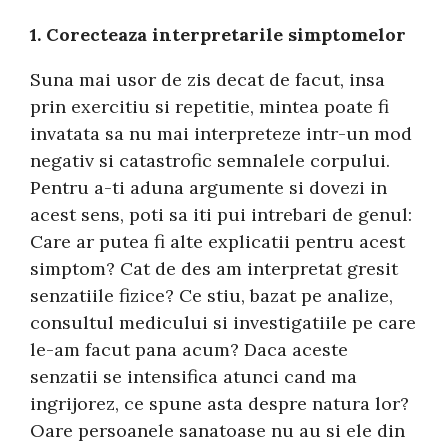
1. Corecteaza interpretarile simptomelor
Suna mai usor de zis decat de facut, insa
prin exercitiu si repetitie, mintea poate fi
invatata sa nu mai interpreteze intr-un mod
negativ si catastrofic semnalele corpului.
Pentru a-ti aduna argumente si dovezi in
acest sens, poti sa iti pui intrebari de genul:
Care ar putea fi alte explicatii pentru acest
simptom? Cat de des am interpretat gresit
senzatiile fizice? Ce stiu, bazat pe analize,
consultul medicului si investigatiile pe care
le-am facut pana acum? Daca aceste
senzatii se intensifica atunci cand ma
ingrijorez, ce spune asta despre natura lor?
Oare persoanele sanatoase nu au si ele din