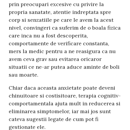
prin preocupari excesive cu privire la
propria sanatate, atentie indreptata spre
corp si senzatiile pe care le avem la acest
nivel, convingeri ca suferim de o boala fizica
care inca nu a fost descoperita,
comportamente de verificare constanta,
mers la medic pentru a ne reasigura ca nu
avem ceva grav sau evitarea oricaror
situatii ce ne-ar putea aduce aminte de boli
sau moarte.
Chiar daca aceasta anxietate poate deveni
chinuitoare si costisitoare, terapia cognitiv-
comportamentala ajuta mult in reducerea si
eliminarea simptomelor, iar mai jos sunt
cateva sugestii legate de cum pot fi
gestionate ele.