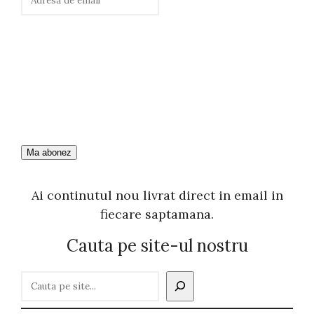
Ai continutul nou livrat direct in email in
fiecare saptamana.
Cauta pe site-ul nostru
C
a