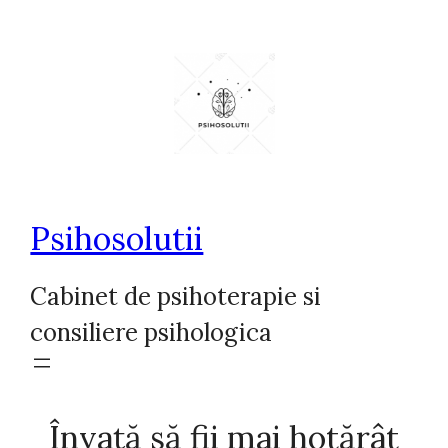
Sari
la
conținut
Psihosolutii
Cabinet de psihoterapie si
consiliere psihologica
Învață să fii mai hotărât