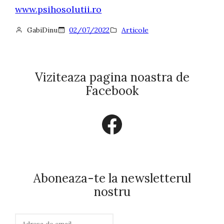
www.psihosolutii.ro
GabiDinu
02/07/2022
Articole
Viziteaza pagina noastra de
Facebook
Facebook
Aboneaza-te la newsletterul
nostru