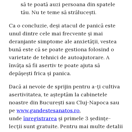
să te poată auzi persoana din spatele
tău. Nu te teme să strălucești.
Ca o concluzie, deși atacul de panică este
unul dintre cele mai frecvente și mai
deranjante simptome ale anxietății, vestea
bună este că se poate gestiona folosind o
varietate de tehnici de autoajutorare. A
învăța să fii asertiv te poate ajuta să
depășești frica și panica.
Dacă ai nevoie de sprijin pentru a-ți cultiva
asertivitatea, te așteptăm la cabinetele
noastre din București sau Cluj-Napoca sau
pe
www.gandestesanatos.ro
,
unde
înregistrarea
și primele 3 ședințe-
lecții sunt gratuite. Pentru mai multe detalii