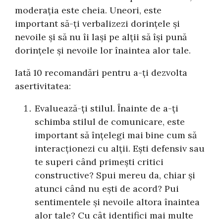
moderația este cheia. Uneori, este
important să-ți verbalizezi dorințele și
nevoile și să nu îi lași pe alții să își pună
dorințele și nevoile lor înaintea alor tale.
Iată 10 recomandări pentru a-ți dezvolta
asertivitatea:
Evaluează-ți stilul. Înainte de a-ți
schimba stilul de comunicare, este
important să înțelegi mai bine cum să
interacționezi cu alții. Ești defensiv sau
te superi când primești critici
constructive? Spui mereu da, chiar și
atunci când nu ești de acord? Pui
sentimentele și nevoile altora înaintea
alor tale? Cu cât identifici mai multe