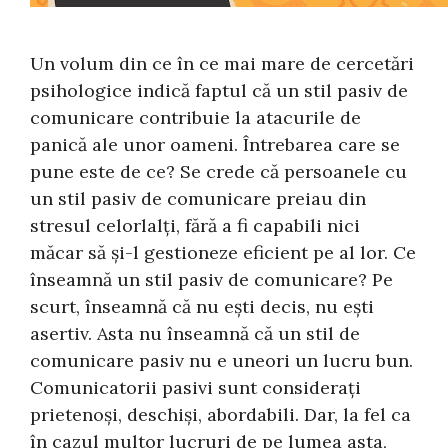
Un volum din ce în ce mai mare de cercetări
psihologice indică faptul că un stil pasiv de
comunicare contribuie la atacurile de
panică ale unor oameni. Întrebarea care se
pune este de ce? Se crede că persoanele cu
un stil pasiv de comunicare preiau din
stresul celorlalți, fără a fi capabili nici
măcar să și-l gestioneze eficient pe al lor. Ce
înseamnă un stil pasiv de comunicare? Pe
scurt, înseamnă că nu ești decis, nu ești
asertiv. Asta nu înseamnă că un stil de
comunicare pasiv nu e uneori un lucru bun.
Comunicatorii pasivi sunt considerați
prietenoși, deschiși, abordabili. Dar, la fel ca
în cazul multor lucruri de pe lumea asta,