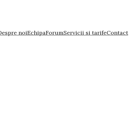
Despre noi
Echipa
Forum
Servicii si tarife
Contact