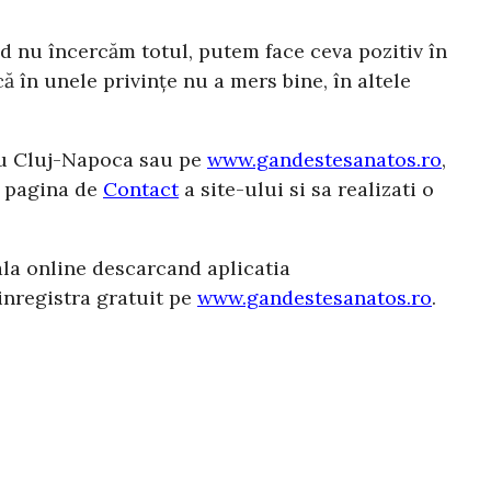
d nu încercăm totul, putem face ceva pozitiv în
ă în unele privințe nu a mers bine, în altele
sau Cluj-Napoca sau pe
www.gandestesanatos.ro
,
a pagina de
Contact
a site-ului si sa realizati o
ala online descarcand aplicatia
inregistra gratuit pe
www.gandestesanatos.ro
.