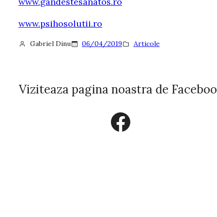
www.gandestesanatos.ro
www.psihosolutii.ro
Gabriel Dinu
06/04/2019
Articole
Viziteaza pagina noastra de Facebo
Facebook