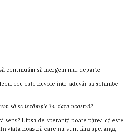
și să continuăm să mergem mai departe.
, deoarece este nevoie într-adevăr să schimbe
rem să se întâmple în viața noastră?
ră sens? Lipsa de speranță poate părea că este
din viața noastră care nu sunt fără speranță,