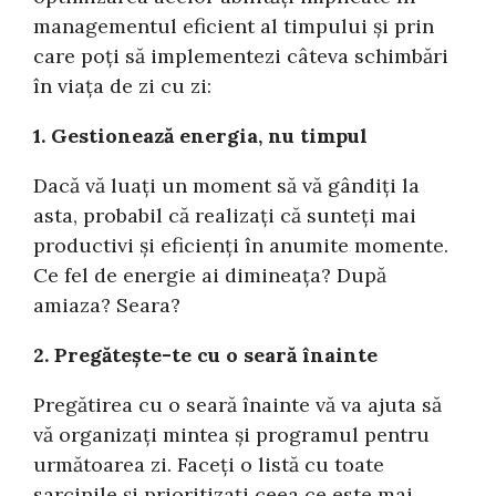
managementul eficient al timpului și prin
care poți să implementezi câteva schimbări
în viața de zi cu zi:
1. Gestionează energia, nu timpul
Dacă vă luați un moment să vă gândiți la
asta, probabil că realizați că sunteți mai
productivi și eficienți în anumite momente.
Ce fel de energie ai dimineața? După
amiaza? Seara?
2. Pregătește-te cu o seară înainte
Pregătirea cu o seară înainte vă va ajuta să
vă organizați mintea și programul pentru
următoarea zi. Faceți o listă cu toate
sarcinile și prioritizați ceea ce este mai