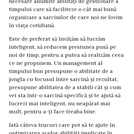
necesare anumite abilități de gestionare a
timpului care să faciliteze o cât mai bună
organizare a sarcinilor de care noi ne lovim
în viața cotidiană.
Este de preferat să învățăm să lucrăm
inteligent, să reducem presiunea pusă pe
noi de timp, pentru a putea să realizăm ceea
ce ne propunem. Un management al
timpului bun presupune o abilitate de a
jongla cu focusul între sarcină și rezultat,
presupune abilitatea de a stabili cât și cum
vei sta într-o sarcină specifică și te ajută să
lucrezi mai inteligent, nu neapărat mai
mult, pentru a-ți face treaba bine.
Iată câteva trucuri care pot să te ajute în
optimizarea acelor abilități implicate în