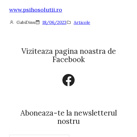
www.psihosolutii.ro
GabiDinu
18/06/2023
Articole
Viziteaza pagina noastra de
Facebook
Facebook
Aboneaza-te la newsletterul
nostru