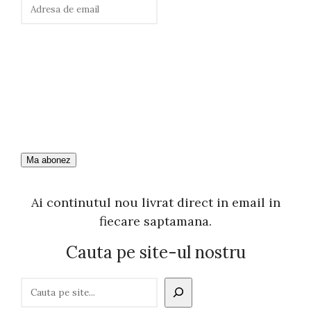
Ai continutul nou livrat direct in email in
fiecare saptamana.
Cauta pe site-ul nostru
C
a