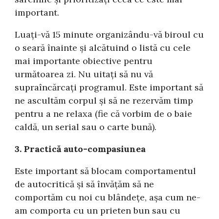
important.
Luați-vă 15 minute organizându-vă biroul cu
o seară înainte și alcătuind o listă cu cele
mai importante obiective pentru
următoarea zi. Nu uitați să nu vă
supraîncărcați programul. Este important să
ne ascultăm corpul și să ne rezervăm timp
pentru a ne relaxa (fie că vorbim de o baie
caldă, un serial sau o carte bună).
3. Practică auto-compasiunea
Este important să blocam comportamentul
de autocritică și să învățăm să ne
comportăm cu noi cu blândețe, așa cum ne-
am comporta cu un prieten bun sau cu