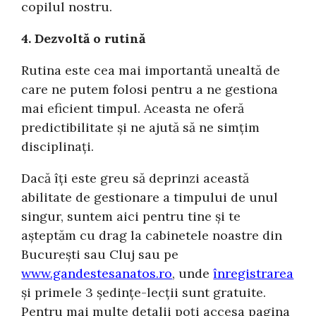
copilul nostru.
4. Dezvoltă o rutină
Rutina este cea mai importantă unealtă de
care ne putem folosi pentru a ne gestiona
mai eficient timpul. Aceasta ne oferă
predictibilitate și ne ajută să ne simțim
disciplinați.
Dacă îți este greu să deprinzi această
abilitate de gestionare a timpului de unul
singur, suntem aici pentru tine și te
așteptăm cu drag la cabinetele noastre din
București sau Cluj sau pe
www.gandestesanatos.ro
, unde
înregistrarea
și primele 3 ședințe-lecții sunt gratuite.
Pentru mai multe detalii poți accesa pagina