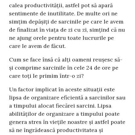
calea productivității, astfel pot să apară
sentimente de inutilitate. De multe ori ne
simțim depășiți de sarcinile pe care le avem
de finalizat în viața de zi cu zi, simțind că nu
ne ajung orele pentru toate lucrurile pe
care le avem de făcut.
Cum se face însă că alți oameni reușesc să-
și comprime sarcinile în cele 24 de ore pe
care toți le primim într-o zi?
Un factor implicat în aceste situații este
lipsa de organizare eficientă a sarcinilor sau
a timpului alocat fiecărei sarcini. Lipsa
abilităților de organizare a timpului poate
genera stres în viețile noastre și astfel poate
să ne îngrădească productivitatea și