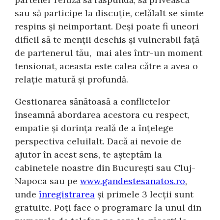
sau să participe la discuție, celălalt se simte
respins și neimportant. Deși poate fi uneori
dificil să te menții deschis și vulnerabil față
de partenerul tău, mai ales într-un moment
tensionat, aceasta este calea către a avea o
relație matură și profundă.
Gestionarea sănătoasă a conflictelor
înseamnă abordarea acestora cu respect,
empatie și dorința reală de a înțelege
perspectiva celuilalt. Dacă ai nevoie de
ajutor în acest sens, te așteptăm la
cabinetele noastre din București sau Cluj-
Napoca sau pe
www.gandestesanatos.ro
,
unde
înregistrarea
și primele 3 lecții sunt
gratuite. Poți face o programare la unul din