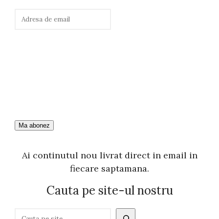
Ai continutul nou livrat direct in email in
fiecare saptamana.
Cauta pe site-ul nostru
C