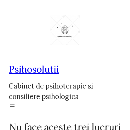
Sari
la
conținut
Psihosolutii
Cabinet de psihoterapie si
consiliere psihologica
Nu face aceste trei lucruri