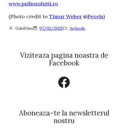
www.psihosolutii.ro
(Photo credit to
Timur Weber
@
Pexels
)
GabiDinu
07/02/2025
Articole
Viziteaza pagina noastra de
Facebook
Facebook
Aboneaza-te la newsletterul
nostru