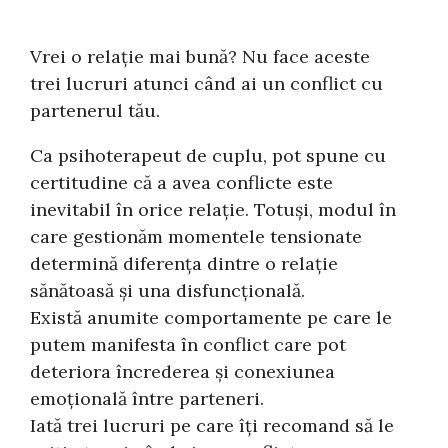
Vrei o relație mai bună? Nu face aceste
trei lucruri atunci când ai un conflict cu
partenerul tău.
Ca psihoterapeut de cuplu, pot spune cu
certitudine că a avea conflicte este
inevitabil în orice relație. Totuși, modul în
care gestionăm momentele tensionate
determină diferența dintre o relație
sănătoasă și una disfuncțională.
Există anumite comportamente pe care le
putem manifesta în conflict care pot
deteriora încrederea și conexiunea
emoțională între parteneri.
Iată trei lucruri pe care îți recomand să le