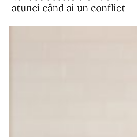
atunci când ai un conflict