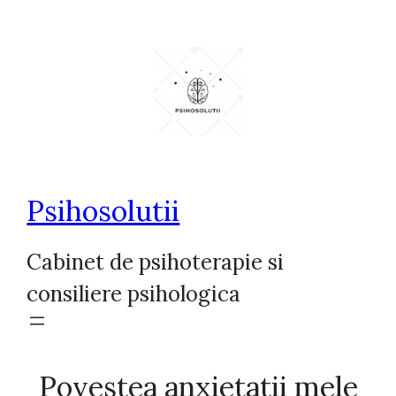
Sari
la
conținut
Psihosolutii
Cabinet de psihoterapie si
consiliere psihologica
Povestea anxietatii mele