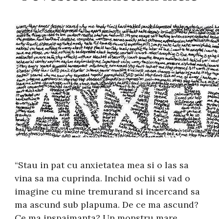
“Stau in pat cu anxietatea mea si o las sa
vina sa ma cuprinda. Inchid ochii si vad o
imagine cu mine tremurand si incercand sa
ma ascund sub plapuma. De ce ma ascund?
Ce ma inspaimanta? Un monstru mare,