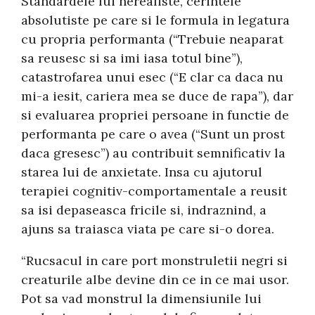
Standardele lui nerealiste, cerintele
absolutiste pe care si le formula in legatura
cu propria performanta (“Trebuie neaparat
sa reusesc si sa imi iasa totul bine”),
catastrofarea unui esec (“E clar ca daca nu
mi-a iesit, cariera mea se duce de rapa”), dar
si evaluarea propriei persoane in functie de
performanta pe care o avea (“Sunt un prost
daca gresesc”) au contribuit semnificativ la
starea lui de anxietate. Insa cu ajutorul
terapiei cognitiv-comportamentale a reusit
sa isi depaseasca fricile si, indraznind, a
ajuns sa traiasca viata pe care si-o dorea.
“Rucsacul in care port monstruletii negri si
creaturile albe devine din ce in ce mai usor.
Pot sa vad monstrul la dimensiunile lui