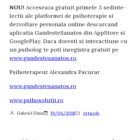
NOU!
Acceseaza gratuit primele 3 sedinte-
lectii ale platformei de psihoterapie si
dezvoltare personala online descarcand
aplicatia GandesteSanatos din AppStore si
GooglePlay. Daca doresti si interactiune cu
un psiholog te poti inregistra gratuit pe
www.gandestesanatos.ro
.
Psihoterapeut Alexandra Pacurar
www.gandestesanatos.ro
www.psihosolutii.ro
Gabriel Dinu
19/04/2018
Articole