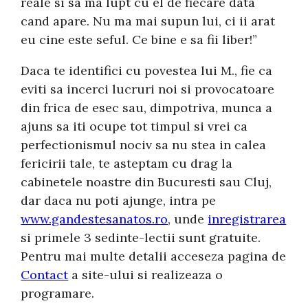
reale si sa ma lupt cu el de fiecare data
cand apare. Nu ma mai supun lui, ci ii arat
eu cine este seful. Ce bine e sa fii liber!”
Daca te identifici cu povestea lui M., fie ca
eviti sa incerci lucruri noi si provocatoare
din frica de esec sau, dimpotriva, munca a
ajuns sa iti ocupe tot timpul si vrei ca
perfectionismul nociv sa nu stea in calea
fericirii tale, te asteptam cu drag la
cabinetele noastre din Bucuresti sau Cluj,
dar daca nu poti ajunge, intra pe
www.gandestesanatos.ro
, unde
inregistrarea
si primele 3 sedinte-lectii sunt gratuite.
Pentru mai multe detalii acceseza pagina de
Contact
a site-ului si realizeaza o
programare.