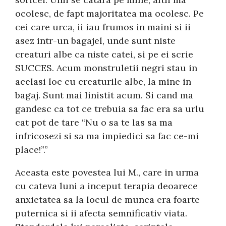
ocolesc, de fapt majoritatea ma ocolesc. Pe
cei care urca, ii iau frumos in maini si ii
asez intr-un bagajel, unde sunt niste
creaturi albe ca niste catei, si pe ei scrie
SUCCES. Acum monstruletii negri stau in
acelasi loc cu creaturile albe, la mine in
bagaj. Sunt mai linistit acum. Si cand ma
gandesc ca tot ce trebuia sa fac era sa urlu
cat pot de tare “Nu o sa te las sa ma
infricosezi si sa ma impiedici sa fac ce-mi
place!”.”
Aceasta este povestea lui M., care in urma
cu cateva luni a inceput terapia deoarece
anxietatea sa la locul de munca era foarte
puternica si ii afecta semnificativ viata.